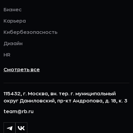
Бизнес
Карьера
Кибербезопасность
Дизайн
HR
Смотреть все
115432, г. Москва, вн. тер. г. муниципальный
округ Даниловский, пр-кт Андропова, д. 18, к. 3
team@rb.ru