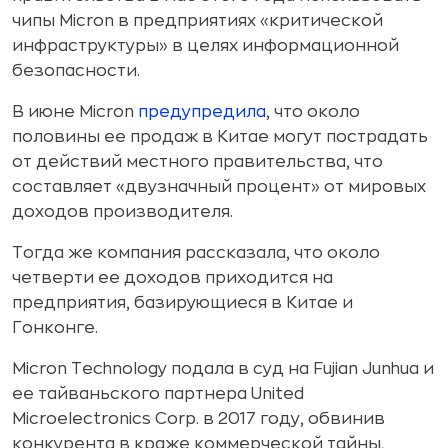
чипы Micron в предприятиях «критической
инфраструктуры» в целях информационной
безопасности.
В июне Micron
предупредила
, что около
половины ее продаж в Китае могут пострадать
от действий местного правительства, что
составляет «двузначный процент» от мировых
доходов производителя.
Тогда же компания рассказала, что около
четверти ее доходов приходится на
предприятия, базирующиеся в Китае и
Гонконге.
Micron Technology подала в суд на Fujian Junhua и
ее тайваньского партнера United
Microelectronics Corp. в 2017 году, обвинив
конкурента в краже коммерческой тайны,