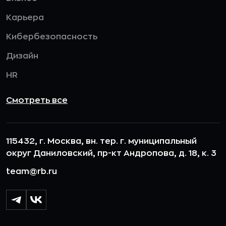
Карьера
Кибербезопасность
Дизайн
HR
Смотреть все
115432, г. Москва, вн. тер. г. муниципальный
округ Даниловский, пр-кт Андропова, д. 18, к. 3
team@rb.ru