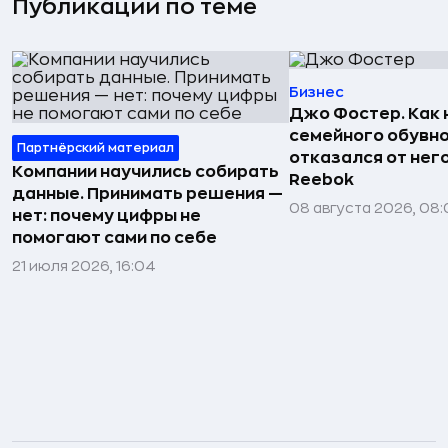
Публикации по теме
Бизнес
Джо Фостер. Как
семейного обувно
Партнёрский материал
отказался от нег
Компании научились собирать
Reebok
данные. Принимать решения —
08 августа 2026, 08:
нет: почему цифры не
помогают сами по себе
21 июля 2026, 16:04