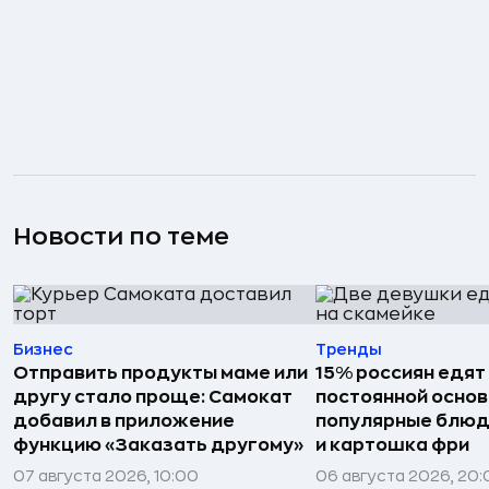
Новости по теме
Бизнес
Тренды
Отправить продукты маме или
15% россиян едят
другу стало проще: Самокат
постоянной основ
добавил в приложение
популярные блюд
функцию «Заказать другому»
и картошка фри
07 августа 2026, 10:00
06 августа 2026, 20