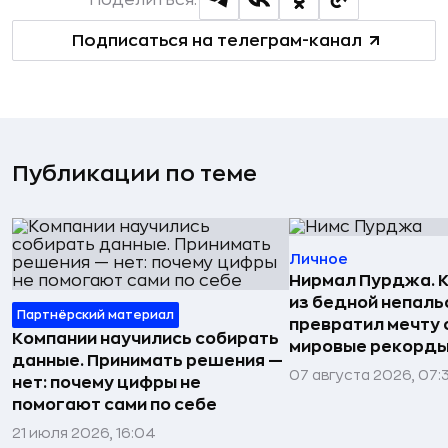
Поделиться:
Подписаться на телеграм-канал
Публикации по теме
Личное
Нирмал Пурджа. К
из бедной непаль
Партнёрский материал
превратил мечту о
Компании научились собирать
мировые рекорды
данные. Принимать решения —
07 августа 2026, 07:
нет: почему цифры не
помогают сами по себе
21 июля 2026, 16:04