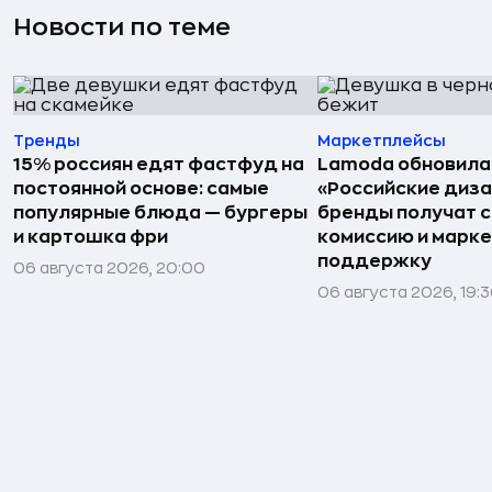
Новости по теме
Тренды
Маркетплейсы
15% россиян едят фастфуд на
Lamoda обновила
постоянной основе: самые
«Российские диз
популярные блюда — бургеры
бренды получат 
и картошка фри
комиссию и марк
поддержку
06 августа 2026, 20:00
06 августа 2026, 19: