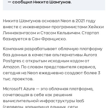
— сообщил Никита Шамгунов.
Никита Шамгунов основал Neon в 2021 году
вместе с инженерами-программистами Хейкки
Линнакангасом и Стасом Кельвичем. Стартап
базируется в Сан-Франциско.
Компания разрабатывает облачную платформу
баз данных в качестве альтернативы Aurora
Postgres с открытым исходным кодом от
Amazon. По словам представителя сервиса,
сегодня на Neon ежедневно создают более 3
тыс. проектов.
Microsoft Azure — это облачная платформа,
сочетающая в себе как решения
вычислительной инфраструктуры IaaS
(серверы, хранилища данных, сети,