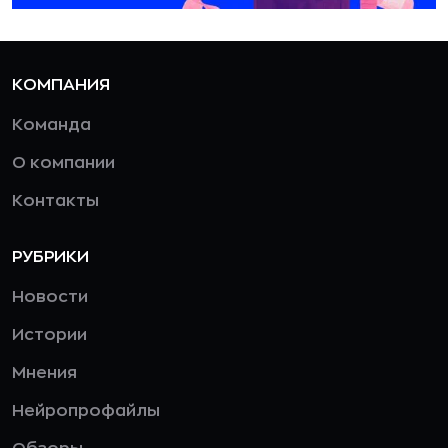
КОМПАНИЯ
Команда
О компании
Контакты
РУБРИКИ
Новости
Истории
Мнения
Нейропрофайлы