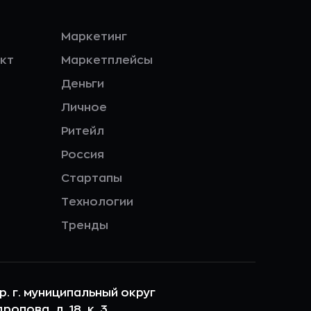
Маркетинг
кт
Маркетплейсы
Деньги
Личное
Ритейл
Россия
Стартапы
Технологии
Тренды
ер. г. муниципальный округ
опова, д. 18, к. 3