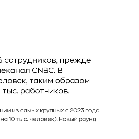
3% сотрудников, прежде
леканал CNBC. В
еловек, таким образом
 тыс. работников.
им из самых крупных с 2023 года
а 10 тыс. человек). Новый раунд