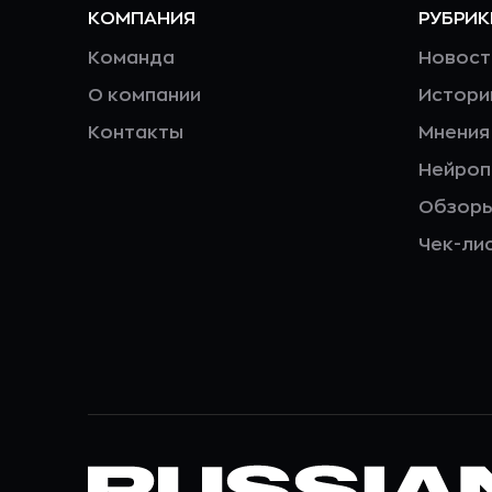
КОМПАНИЯ
РУБРИК
Команда
Новост
О компании
Истори
Контакты
Мнения
Нейро
Обзор
Чек-ли