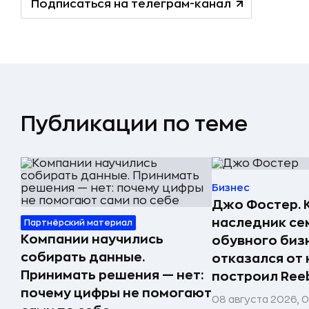
Подписаться на телеграм-канал
Публикации по теме
Бизнес
Джо Фостер. 
наследник се
Партнёрский материал
Компании научились
обувного биз
собирать данные.
отказался от 
Принимать решения — нет:
построил Ree
почему цифры не помогают
08 августа 2026, 