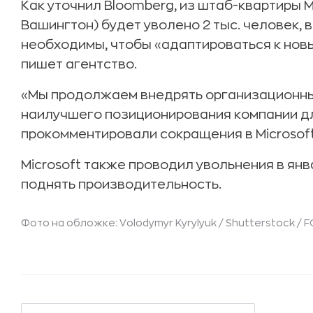
Как уточнил Bloomberg, из штаб-квартиры M
Вашингтон) будет уволено 2 тыс. человек,
необходимы, чтобы «адаптироваться к новы
пишет агентство.
«Мы продолжаем внедрять организационны
наилучшего позиционирования компании дл
прокомментировали сокращения в Microsoft
Microsoft также проводил увольнения в янв
поднять производительность.
Фото на обложке: Volodymyr Kyrylyuk / Shutterstock /