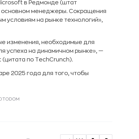
icrosoft в Редмонде (штат
 в основном менеджеры. Сокращения
м условиям на рынке технологий»,
е изменения, необходимые для
я успеха на динамичном рынке», —
 (цитата по TechCrunch).
аре 2025 года для того, чтобы
 FOTODOM