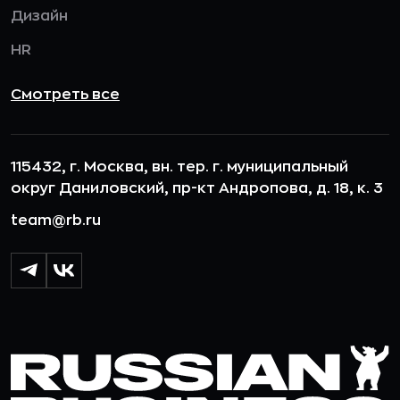
Дизайн
HR
Смотреть все
115432, г. Москва, вн. тер. г. муниципальный
округ Даниловский, пр-кт Андропова, д. 18, к. 3
team@rb.ru