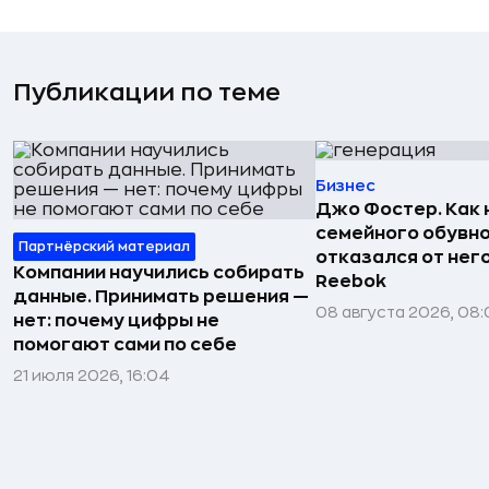
Публикации по теме
Бизнес
Джо Фостер. Как
семейного обувно
Партнёрский материал
отказался от нег
Компании научились собирать
Reebok
данные. Принимать решения —
08 августа 2026, 08:
нет: почему цифры не
помогают сами по себе
21 июля 2026, 16:04