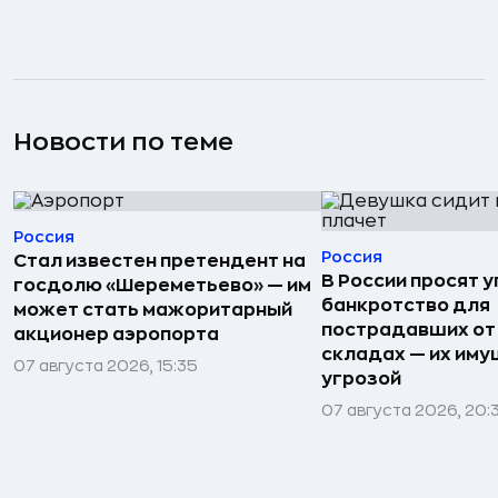
Новости по теме
Россия
Россия
Стал известен претендент на
В России просят 
госдолю «Шереметьево» — им
банкротство для
может стать мажоритарный
пострадавших от
акционер аэропорта
складах — их иму
07 августа 2026, 15:35
угрозой
07 августа 2026, 20: