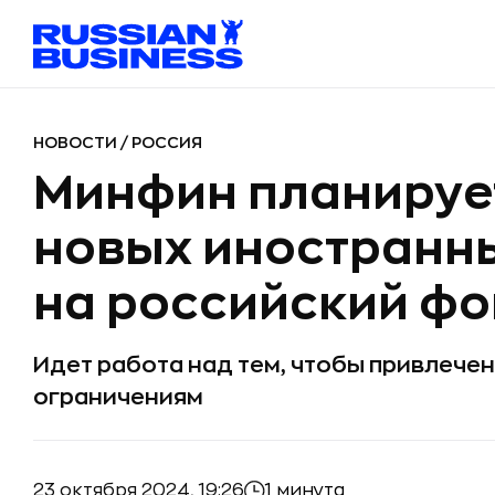
НОВОСТИ
/
РОССИЯ
Минфин планируе
новых иностранн
на российский ф
Идет работа над тем, чтобы привлече
ограничениям
23 октября 2024, 19:26
1 минута