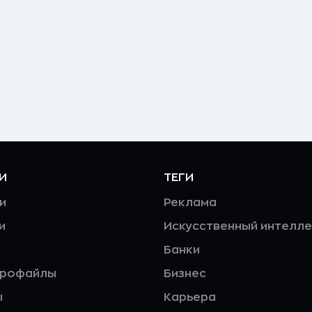
И
ТЕГИ
и
Реклама
и
Искусственный интелле
Банки
профайлы
Бизнес
ы
Карьера