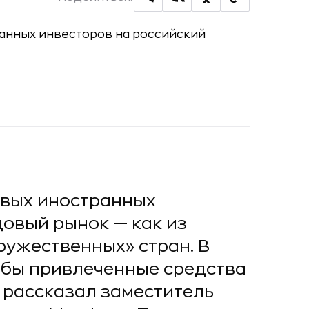
овых иностранных
овый рынок — как из
ружественных» стран. В
тобы привлеченные средства
 рассказал заместитель