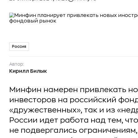
Россия
Автор:
Кирилл Билык
Минфин намерен привлекать н
инвесторов на российский фонд
«дружественных», так и из «нед
России идет работа над тем, ч
не подвергались ограничениям,