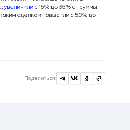
а,
увеличили
с 15% до 35% от суммы
 таким сделкам повысили с 50% до
Поделиться: