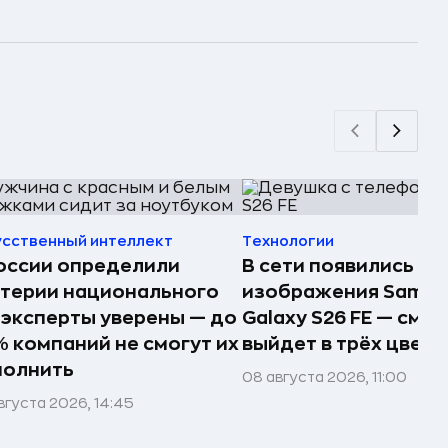
усственный интеллект
Технологии
оссии определили
В сети появились п
терии национального
изображения Samsu
 эксперты уверены — до
Galaxy S26 FE — сма
 компаний не смогут их
выйдет в трёх цвета
полнить
08 августа 2026, 11:00
вгуста 2026, 14:45