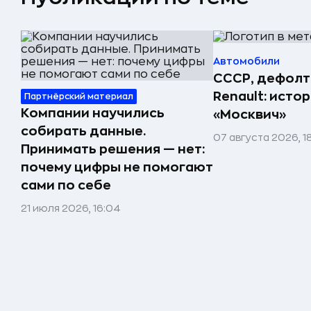
Автомобили
СССР, дефолт
Renault: исто
Партнёрский материал
Компании научились
«Москвич»
собирать данные.
07 августа 2026, 1
Принимать решения — нет:
почему цифры не помогают
сами по себе
21 июля 2026, 16:04