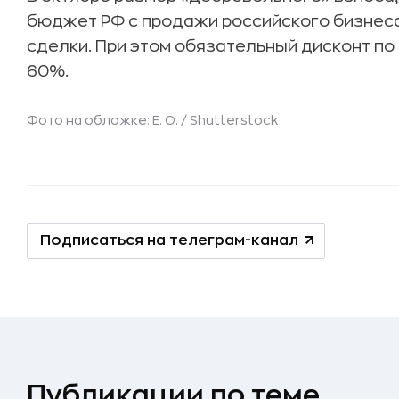
бюджет РФ с продажи российского бизнес
сделки. При этом обязательный дисконт по
60%.
Фото на обложке: E. O. /
Shutterstock
Подписаться на телеграм-канал
Публикации по теме