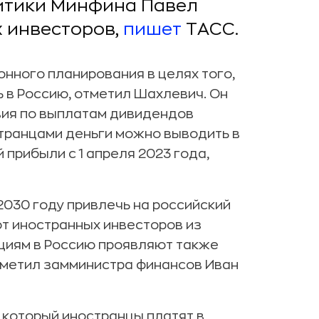
итики Минфина Павел
 инвесторов,
пишет
ТАСС.
нного планирования в целях того,
 в Россию, отметил Шахлевич. Он
овия по выплатам дивидендов
транцами деньги можно выводить в
прибыли с 1 апреля 2023 года,
 2030 году привлечь на российский
от иностранных инвесторов из
ициям в Россию проявляют также
тметил замминистра финансов Иван
 который иностранцы платят в