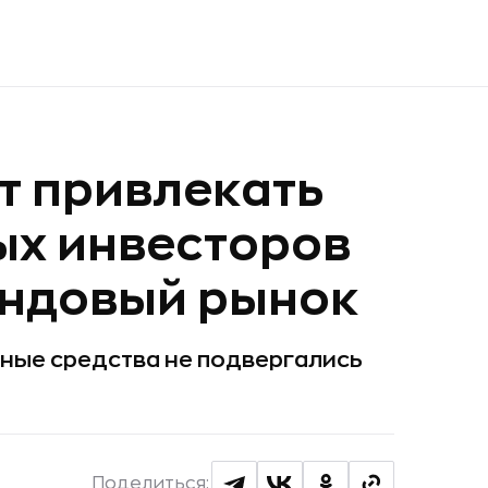
т привлекать
ых инвесторов
ондовый рынок
нные средства не подвергались
Поделиться: