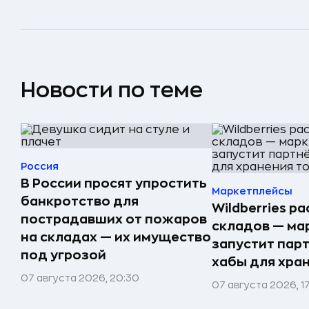
Новости по теме
Россия
В России просят упростить
Маркетплейсы
банкротство для
Wildberries р
пострадавших от пожаров
складов — ма
на складах — их имущество
запустит пар
под угрозой
хабы для хра
07 августа 2026, 20:30
07 августа 2026, 1