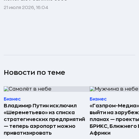
21 июля 2026, 16:04
Новости по теме
Бизнес
Бизнес
Владимир Путин исключил
«Газпром-Медиа»
«Шереметьево» из списка
выйти на зарубеж
стратегических предприятий
планах — проекты
— теперь аэропорт можно
БРИКС, Ближнего 
приватизировать
Африки