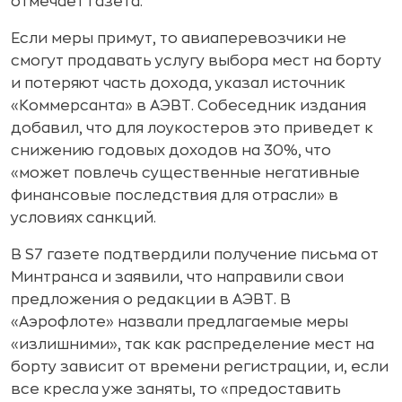
отмечает газета.
Если меры примут, то авиаперевозчики не
смогут продавать услугу выбора мест на борту
и потеряют часть дохода, указал источник
«Коммерсанта» в АЭВТ. Собеседник издания
добавил, что для лоукостеров это приведет к
снижению годовых доходов на 30%, что
«может повлечь существенные негативные
финансовые последствия для отрасли» в
условиях санкций.
В S7 газете подтвердили получение письма от
Минтранса и заявили, что направили свои
предложения о редакции в АЭВТ. В
«Аэрофлоте» назвали предлагаемые меры
«излишними», так как распределение мест на
борту зависит от времени регистрации, и, если
все кресла уже заняты, то «предоставить