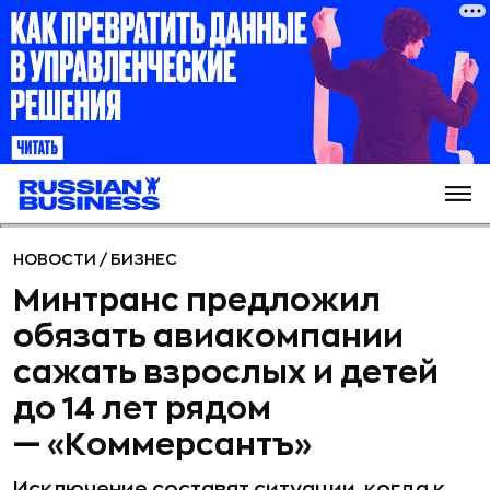
НОВОСТИ
/
БИЗНЕС
Минтранс предложил
обязать авиакомпании
сажать взрослых и детей
до 14 лет рядом
— «Коммерсантъ»
Исключение составят ситуации, когда к