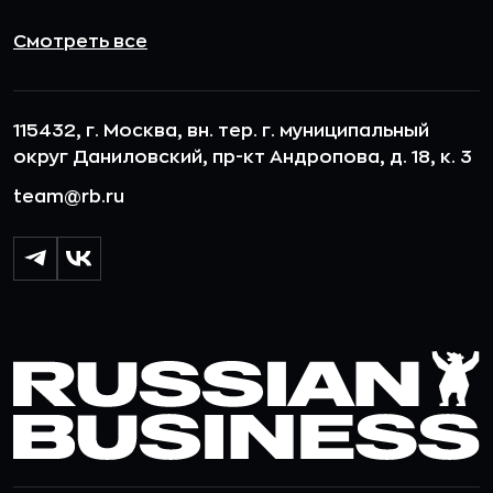
Смотреть все
115432, г. Москва, вн. тер. г. муниципальный
округ Даниловский, пр-кт Андропова, д. 18, к. 3
team@rb.ru