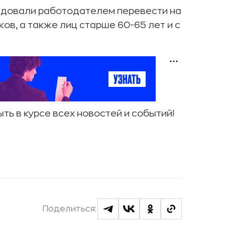
ндовали работодателем перевести на
в, а также лиц старше 60-65 лет и с
ыть в курсе всех новостей и событий!
Поделиться: