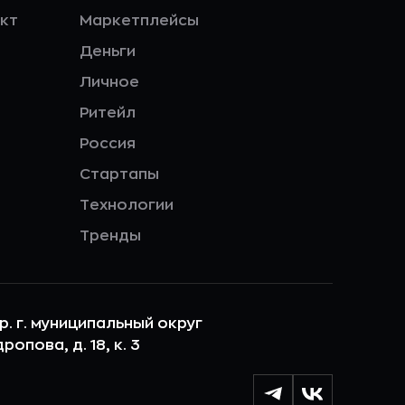
кт
Маркетплейсы
Деньги
Личное
Ритейл
Россия
Стартапы
Технологии
Тренды
ер. г. муниципальный округ
опова, д. 18, к. 3