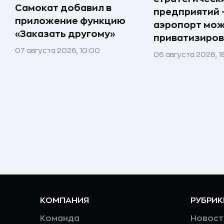
Самокат добавил в
предприятий 
приложение функцию
аэропорт мо
«Заказать другому»
приватизиров
07 августа 2026, 10:00
06 августа 2026, 1
КОМПАНИЯ
РУБРИК
Команда
Новост