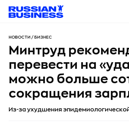
НОВОСТИ
/
БИЗНЕС
Минтруд рекомен
перевести на «уд
можно больше со
сокращения зарп
Из-за ухудшения эпидемиологической