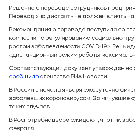
Решение о переводе сотрудников предприя
Перевод «на дистант» не должен влиять на
Рекомендация о переводе поступила со ст
комиссии по регулированию социально-тру
ростом заболеваемости COVID-19». Речь ид
«дистанционный режим работы максимальн
Соответствующий документ утвержден на з
сообщило
агентство РИА Новости.
В России с начала января ежесуточно фик
заболевших коронавирусом. За минувшие сут
таких случаев.
В Роспотребнадзоре ожидают, что пик заб
февраля.