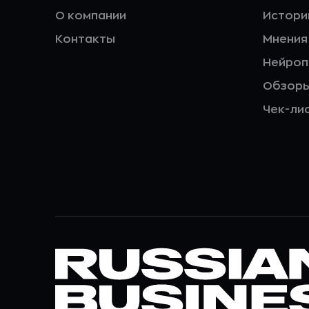
О компании
Истори
Контакты
Мнения
Нейро
Обзор
Чек-ли