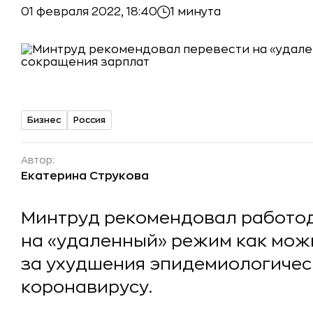
01 февраля 2022, 18:40
1 минута
Бизнес
Россия
Автор:
Екатерина Струкова
Минтруд рекомендовал работод
на «удаленный» режим как мож
за ухудшения эпидемиологичес
коронавирусу.