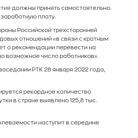
тия должны принять самостоятельно.
 заработную плату.
ороны Российской трехсторонней
довых отношений «в связи с кратным
ет о рекомендации перевести на
о возможное число работников».
аседании РТК 28 января 2022 года,
сируется рекордное количество
ки в стране выявлено 125,8 тыс.
олеваемости наступит в середине