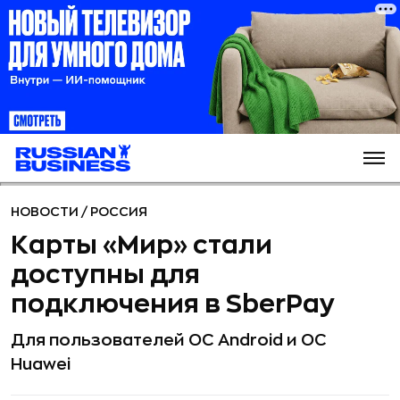
НОВОСТИ
/
РОССИЯ
Карты «Мир» стали
доступны для
подключения в SberPay
Для пользователей ОС Android и ОС
Huawei