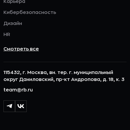
Карьера
Кибербезопасность
Дизайн
HR
Смотреть все
115432, г. Москва, вн. тер. г. муниципальный
округ Даниловский, пр-кт Андропова, д. 18, к. 3
team@rb.ru