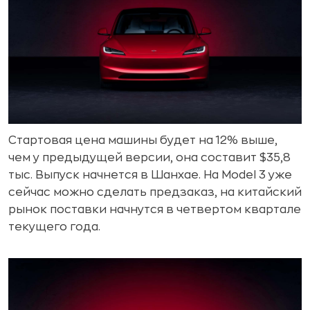
Стартовая цена машины будет на 12% выше,
чем у предыдущей версии, она составит $35,8
тыс. Выпуск начнется в Шанхае. На Model 3 уже
сейчас можно сделать предзаказ, на китайский
рынок поставки начнутся в четвертом квартале
текущего года.