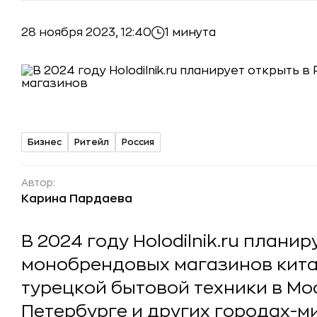
28 ноября 2023, 12:40
1 минута
Бизнес
Ритейл
Россия
Автор:
Карина Пардаева
В 2024 году Holodilnik.ru плани
монобрендовых магазинов кита
турецкой бытовой техники в Мос
Петербурге и других городах-м