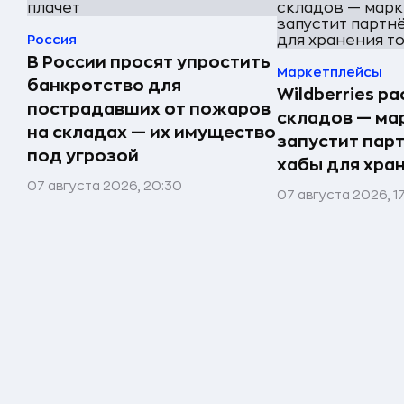
Россия
В России просят упростить
Маркетплейсы
банкротство для
Wildberries р
пострадавших от пожаров
складов — ма
на складах — их имущество
запустит пар
под угрозой
хабы для хра
07 августа 2026, 20:30
07 августа 2026, 1