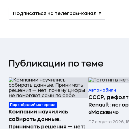
Подписаться на телеграм-канал
Публикации по теме
Автомобили
СССР, дефолт
Renault: исто
Партнёрский материал
Компании научились
«Москвич»
собирать данные.
07 августа 2026, 1
Принимать решения — нет: