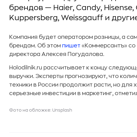
брендов — Haier, Candy, Hisense, 
Kuppersberg, Weissgauff и другие
Компания будет оператором розницы, а са
брендам. Об этом
пишет
«Коммерсантъ» со 
директора Алексея Погудалова.
Holodilnik.ru рассчитывает к концу следующ
выручки. Эксперты прогнозируют, что кол
техники в России продолжит расти, но для
серьезные инвестиции в маркетинг, отметил
Фото на обложке: Unsplash