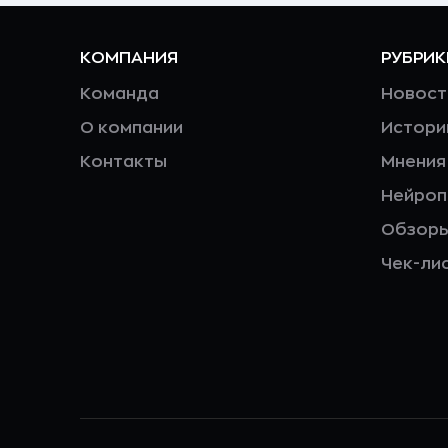
КОМПАНИЯ
РУБРИК
Команда
Новост
О компании
Истори
Контакты
Мнения
Нейро
Обзор
Чек-ли