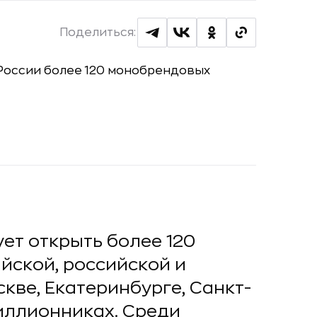
Поделиться:
рует открыть более 120
йской, российской и
кве, Екатеринбурге, Санкт-
иллионниках. Среди