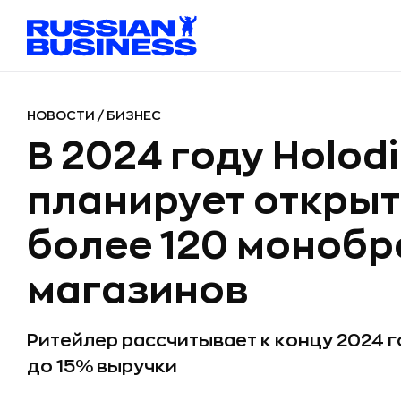
НОВОСТИ
/
БИЗНЕС
В 2024 году Holodil
планирует открыт
более 120 моноб
магазинов
Ритейлер рассчитывает к концу 2024 г
до 15% выручки