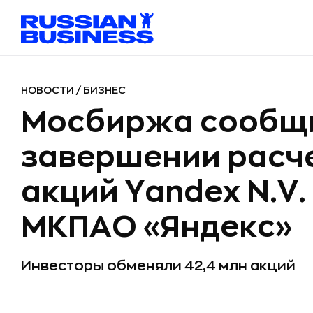
НОВОСТИ
/
БИЗНЕС
Мосбиржа сообщ
завершении расче
акций Yandex N.V.
МКПАО «Яндекс»
Инвесторы обменяли 42,4 млн акций