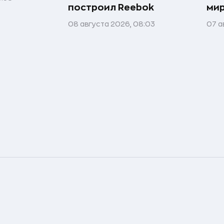
построил Reebok
мир
08 августа 2026, 08:03
07 а