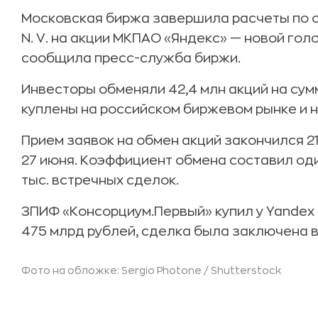
Московская биржа завершила расчеты по 
N. V. на акции МКПАО «Яндекс» — новой гол
сообщила пресс-служба биржи.
Инвесторы обменяли 42,4 млн акций на сумм
куплены на российском биржевом рынке и н
Прием заявок на обмен акций закончился 2
27 июня. Коэффициент обмена составил оди
тыс. встречных сделок.
ЗПИФ «Консорциум.Первый» купил у Yandex N
475 млрд рублей, сделка была заключена в
Фото на обложке: Sergio Photone /
Shutterstock