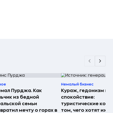
ное
Немалый бизнес
мал Пурджа. Как
Кураж, гедонизм и
ьчик из бедной
спокойствие:
альской семьи
туристические комп
вратил мечту о горах в
том, чего хотят их 