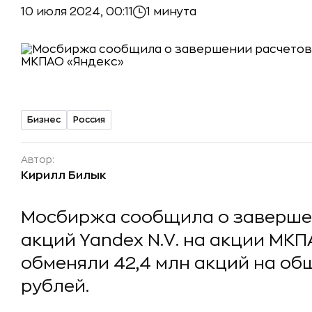
10 июля 2024, 00:11
1 минута
Бизнес
Россия
Автор:
Кирилл Билык
Мосбиржа сообщила о завершен
акций Yandex N.V. на акции МК
обменяли 42,4 млн акций на об
рублей.