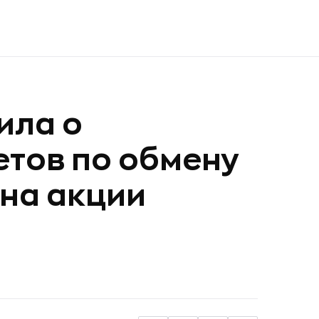
ила о
тов по обмену
 на акции