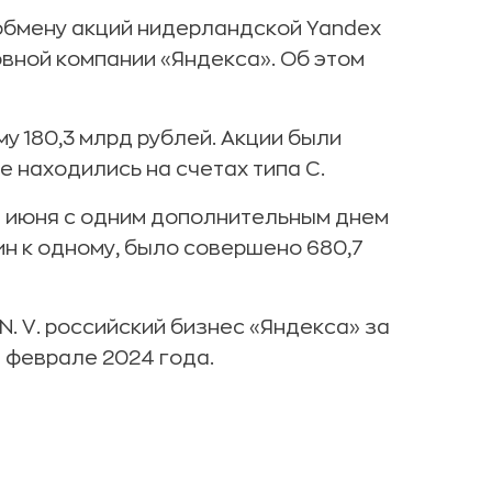
обмену акций нидерландской Yandex
овной компании «Яндекса». Об этом
у 180,3 млрд рублей. Акции были
е находились на счетах типа С.
1 июня с одним дополнительным днем
н к одному, было совершено 680,7
. V. российский бизнес «Яндекса» за
 феврале 2024 года.