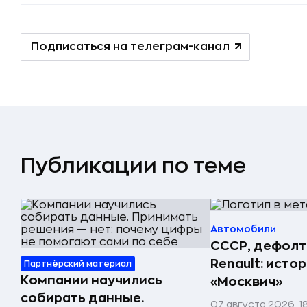
Подписаться на телеграм-канал
Публикации по теме
Автомобили
СССР, дефолт
Renault: исто
Партнёрский материал
Компании научились
«Москвич»
собирать данные.
07 августа 2026, 1