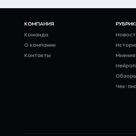
КОМПАНИЯ
РУБРИК
Команда
Новост
О компании
Истори
Контакты
Мнения
Нейро
Обзор
Чек-ли