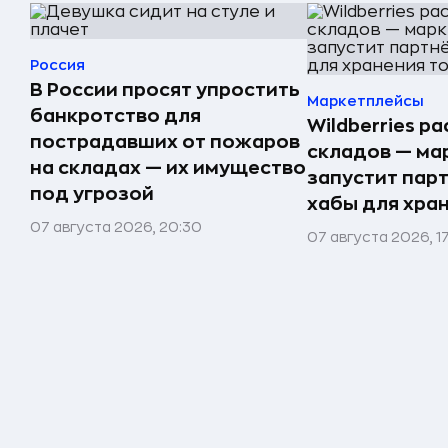
Россия
В России просят упростить
Маркетплейсы
банкротство для
Wildberries р
пострадавших от пожаров
складов — ма
на складах — их имущество
запустит пар
под угрозой
хабы для хра
07 августа 2026, 20:30
07 августа 2026, 1