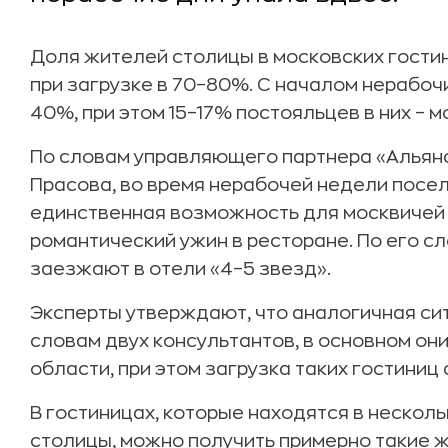
Доля жителей столицы в московских гости
при загрузке в 70–80%. С началом нерабоч
40%, при этом 15–17% постояльцев в них – м
По словам управляющего партнера «Альян
Прасова, во время нерабочей недели посели
единственная возможность для москвичей 
романтический ужин в ресторане. По его сл
заезжают в отели «4–5 звезд».
Эксперты утверждают, что аналогичная сит
словам двух консультантов, в основном он
области, при этом загрузка таких гостиниц
В гостиницах, которые находятся в несколь
столицы, можно получить примерно такие же 