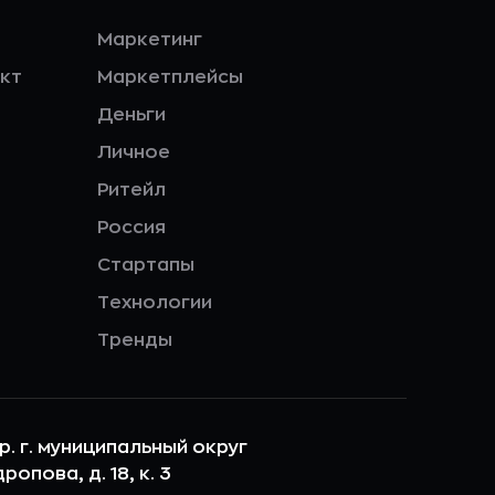
Маркетинг
кт
Маркетплейсы
Деньги
Личное
Ритейл
Россия
Стартапы
Технологии
Тренды
ер. г. муниципальный округ
опова, д. 18, к. 3