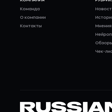
Команда
Новост
О компании
Истори
Контакты
Мнения
Нейро
Обзор
Чек-ли