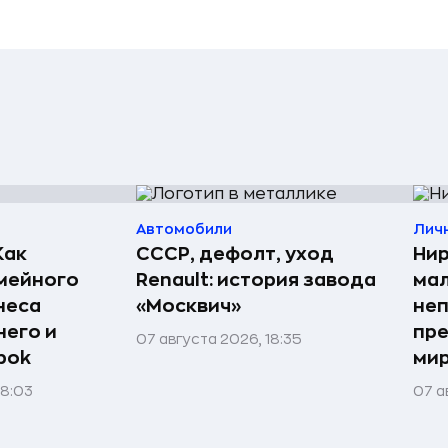
Автомобили
Лич
Как
СССР, дефолт, уход
Нир
мейного
Renault: история завода
мал
неса
«Москвич»
неп
него и
пре
07 августа 2026, 18:35
bok
мир
08:03
07 а