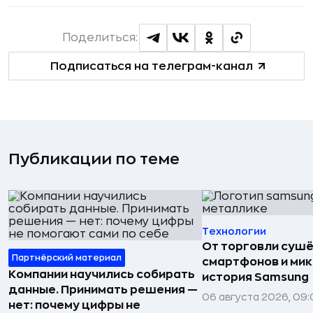
Поделиться:
Подписаться на телеграм-канал
Публикации по теме
Технологии
От торговли сушё
Партнёрский материал
смартфонов и мик
Компании научились собирать
история Samsung
данные. Принимать решения —
06 августа 2026, 09:
нет: почему цифры не