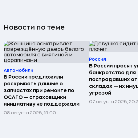
Новости по теме
Россия
В России просят 
Автомобили
банкротство для
В России предложили
пострадавших от
раскрывать данные о
складах — их иму
запчастях при ремонте по
угрозой
ОСАГО — страховщики
07 августа 2026, 20:
инициативу не поддержали
08 августа 2026, 19:00