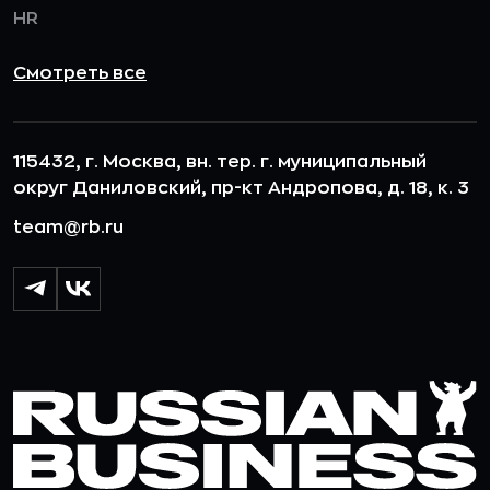
HR
Смотреть все
115432, г. Москва, вн. тер. г. муниципальный
округ Даниловский, пр-кт Андропова, д. 18, к. 3
team@rb.ru