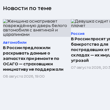
Новости по теме
Россия
В России просят 
Автомобили
банкротство для
В России предложили
пострадавших от
раскрывать данные о
складах — их иму
запчастях при ремонте по
угрозой
ОСАГО — страховщики
07 августа 2026, 20:
инициативу не поддержали
08 августа 2026, 19:00