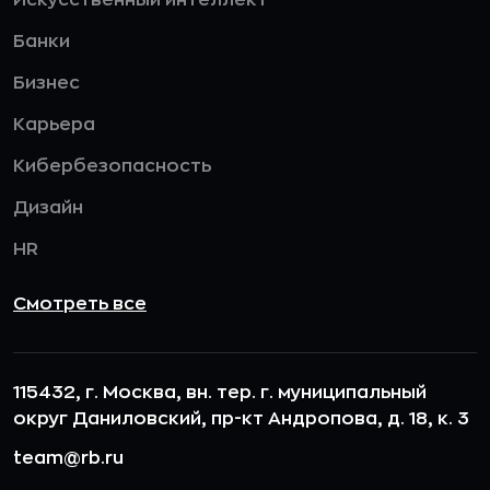
Банки
Бизнес
Карьера
Кибербезопасность
Дизайн
HR
Смотреть все
115432, г. Москва, вн. тер. г. муниципальный
округ Даниловский, пр-кт Андропова, д. 18, к. 3
team@rb.ru