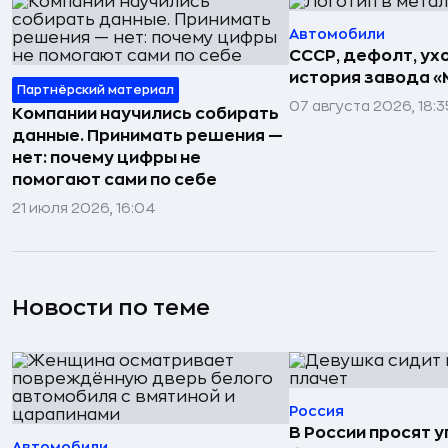
Автомобили
СССР, дефолт, ухо
история завода «
Партнёрский материал
07 августа 2026, 18:3
Компании научились собирать
данные. Принимать решения —
нет: почему цифры не
помогают сами по себе
21 июля 2026, 16:04
Новости по теме
Россия
В России просят 
Автомобили