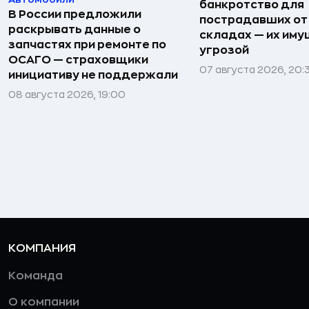
банкротство для
В России предложили
пострадавших от
раскрывать данные о
складах — их иму
запчастях при ремонте по
угрозой
ОСАГО — страховщики
07 августа 2026, 20:
инициативу не поддержали
08 августа 2026, 19:00
КОМПАНИЯ
Команда
О компании