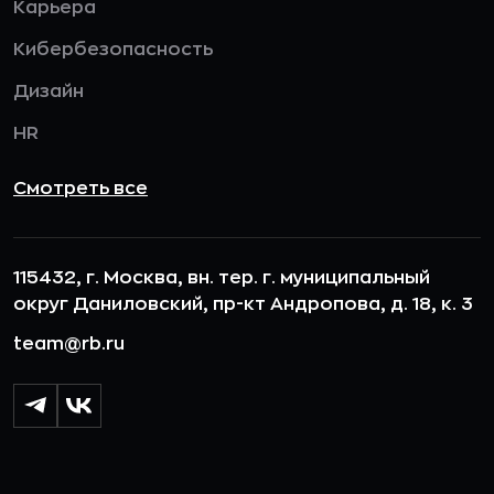
Карьера
Кибербезопасность
Дизайн
HR
Смотреть все
115432, г. Москва, вн. тер. г. муниципальный
округ Даниловский, пр-кт Андропова, д. 18, к. 3
team@rb.ru