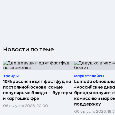
Новости по теме
Тренды
Маркетплейсы
15% россиян едят фастфуд на
Lamoda обновила
постоянной основе: самые
«Российские диз
популярные блюда — бургеры
бренды получат 
и картошка фри
комиссию и марк
поддержку
06 августа 2026, 20:00
06 августа 2026, 19: