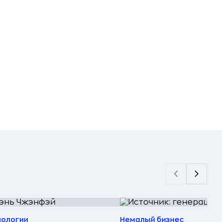
нологии
Немалый бизнес