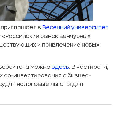
 приглашает в
Весенний университет
— «Российский рынок венчурных
уществующих и привлечение новых
иверситета можно
здесь
. В частности,
х со-инвестирования с бизнес-
бсудят налоговые льготы для