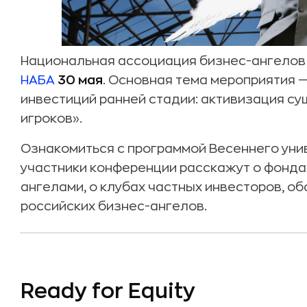
Национальная ассоциация бизнес-ангелов
НАБА
30 мая
. Основная тема мероприятия 
инвестиций ранней стадии: активизация с
игроков».
Ознакомиться с программой Весеннего ун
участники конференции расскажут о фонда
ангелами, о клубах частных инвесторов, о
российских бизнес-ангелов.
Ready for Equity