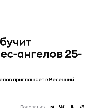
бучит
с-ангелов 25-
елов приглашает в Весенний
Поделиться: