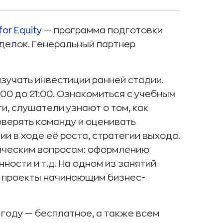
for Equity
— программа подготовки
делок. Генеральный партнер
 изучать инвестиции ранней стадии.
:00 до 21:00. Ознакомиться с учебным
ти, слушатели узнают о том, как
оверять команду и оценивать
и в ходе её роста, стратегии выхода.
ическим вопросам: оформлению
ости и т.д. На одном из занятий
и проекты начинающим бизнес-
4 году — бесплатное, а также всем