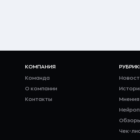
КОМПАНИЯ
РУБРИК
Команда
Новост
О компании
Истори
Контакты
Мнения
Нейро
Обзор
Чек-ли