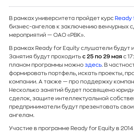
В рамках университета пройдет курс
Ready 
бизнес-ангелов к заключению венчурных с
мероприятий — ОАО «РВК».
В рамках Ready for Equity слушатели будут
Занятия будут проходить
с 25 по 29 мая
с 17
планом программы можно
здесь
. В частнос
формировать портфель, искать проекты, пр
компании. А также — про поддержку компани
Несколько занятий будет посвящено юрид
сделок, защите интеллектуальной собственн
предприниматели будут презентовать сво
ангелам.
Участие в программе Ready for Equity в 201