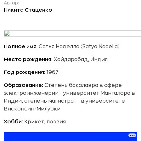
Автор:
Никита Стаценко
Полное имя
:
Сатья Наделла (Satya Nadella)
Место рождения:
Хайдарабад, Индия
Год рождения:
1967
Образование:
Степень бакалавра в сфере
электроинженерии - университет Мангалора в
Индии, степень магистра — в университете
Висконсин-Милуоки
Хобби:
Крикет, поэзия