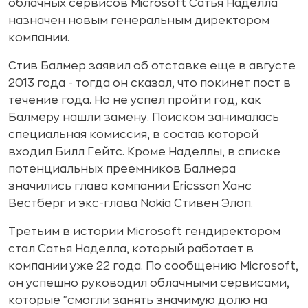
облачных сервисов Microsoft Сатья Наделла
назначен новым генеральным директором
компании.
Стив Балмер заявил об отставке еще в августе
2013 года - тогда он сказал, что покинет пост в
течение года. Но не успел пройти год, как
Балмеру нашли замену. Поиском занималась
специальная комиссия, в состав которой
входил Билл Гейтс. Кроме Наделлы, в списке
потенциальных преемников Балмера
значились глава компании Ericsson Ханс
Вестберг и экс-глава Nokia Стивен Элоп.
Третьим в истории Microsoft гендиректором
стал Сатья Наделла, который работает в
компании уже 22 года. По сообщению Microsoft,
он успешно руководил облачными сервисами,
которые "смогли занять значимую долю на