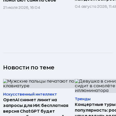
помогают сами по себе
04 августа 2026, 11:4
21 июля 2026, 16:04
Новости по теме
Искусственный интеллект
Тренды
OpenAI снимет лимит на
Концертные туры
запросы для ИИ: бесплатная
популярность: ро
версия ChatGPT будет
чаще ездить за г