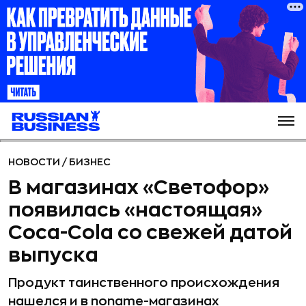
НОВОСТИ
/
БИЗНЕС
В магазинах «Светофор»
появилась «настоящая»
Coca-Cola со свежей датой
выпуска
Продукт таинственного происхождения
нашелся и в noname-магазинах