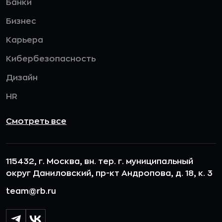
Банки
Бизнес
Карьера
Кибербезопасность
Дизайн
HR
Смотреть все
115432, г. Москва, вн. тер. г. муниципальный
округ Даниловский, пр-кт Андропова, д. 18, к. 3
team@rb.ru