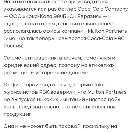
На этикетках в качестве производителя
указывается как раз ботлер Coca-Cola Company
— ООО «Кока-Кола ЭйчБиСи Евразия» — и
адреса, по которым действительно ранее
располагалась офисы компании Multon Partners
(именно так теперь называется Coca-Cola HBC
Россия).
Со сменой названия, впрочем, поменялся и
юридический адрес, поэтому на этикетках
размещены устаревшие данные.
В офисе производителя «Добрый Cola»
журналистов РБК заверили, что Multon Partners
не выпускал никаких имитаций «настоящей»
колы, следовательно, это не оригинальная
продукция.
Она и не может быть таковой, поскольку на