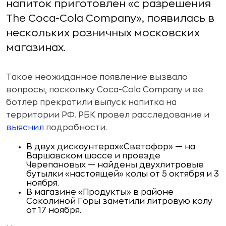
напиток приготовлен «с разрешения
The Coca-Cola Company», появилась в
нескольких розничных московских
магазинах.
Такое неожиданное появление вызвало
вопросы, поскольку Coca-Cola Company и ее
ботлер прекратили выпуск напитка на
территории РФ. РБК провел расследование и
выяснил
подробности.
В двух дискаунтерах«Светофор» — на
Варшавском шоссе и проезде
Черепановых — найдены двухлитровые
бутылки «настоящей» колы от 5 октября и 3
ноября.
В магазине «Продукты» в районе
Соколиной Горы заметили литровую колу
от 17 ноября.