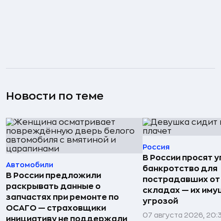
Новости по теме
Россия
В России просят 
Автомобили
банкротство для
В России предложили
пострадавших от
раскрывать данные о
складах — их иму
запчастях при ремонте по
угрозой
ОСАГО — страховщики
07 августа 2026, 20:
инициативу не поддержали