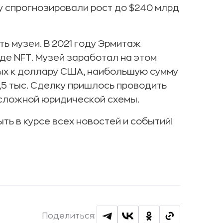
ey спрогнозировали рост до $240 млрд
ь музеи. В 2021 году Эрмитаж
де NFT. Музей заработал на этом
ных к доллару США, наибольшую сумму
,5 тыс. Сделку пришлось проводить
сложной юридической схемы.
ыть в курсе всех новостей и событий!
Поделиться: