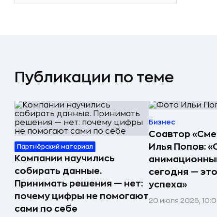
Публикации по теме
Бизнес
Соавтор «См
Илья Попов: 
Партнёрский материал
Компании научились
анимационны
собирать данные.
сегодня — эт
Принимать решения — нет:
успеха»
почему цифры не помогают
20 июля 2026, 10:
сами по себе