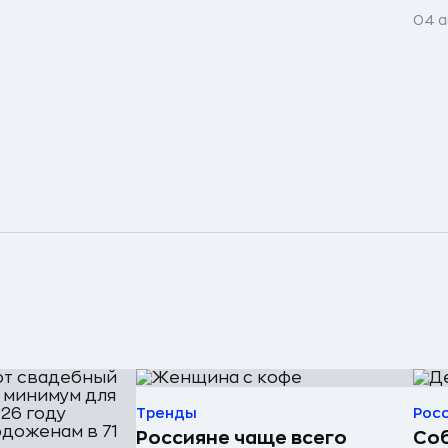
04 а
Тренды
Рос
Россияне чаще всего
Соб