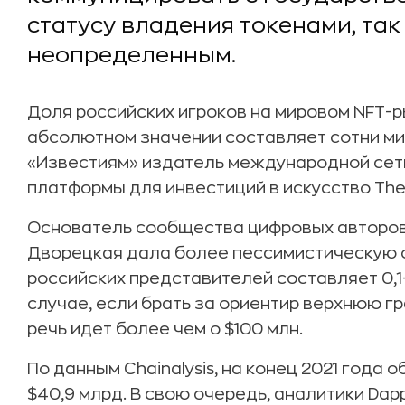
статусу владения токенами, так
неопределенным.
Доля российских игроков на мировом NFT-р
абсолютном значении составляет сотни м
«Известиям» издатель международной сети
платформы для инвестиций в искусство The
Основатель сообщества цифровых авторов 
Дворецкая дала более пессимистическую оц
российских представителей составляет 0,1
случае, если брать за ориентир верхнюю гр
речь идет более чем о $100 млн.
По данным Chainalysis, на конец 2021 года
$40,9 млрд. В свою очередь, аналитики Da