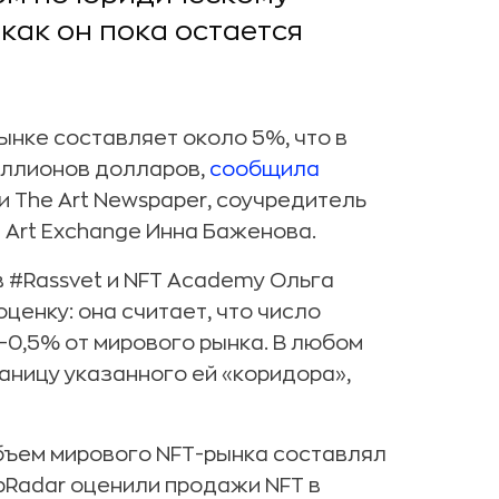
 как он пока остается
ынке составляет около 5%, что в
иллионов долларов,
сообщила
 The Art Newspaper, соучредитель
 Art Exchange Инна Баженова.
#Rassvet и NFT Academy Ольга
енку: она считает, что число
–0,5% от мирового рынка. В любом
аницу указанного ей «коридора»,
 объем мирового NFT-рынка составлял
ppRadar оценили продажи NFT в