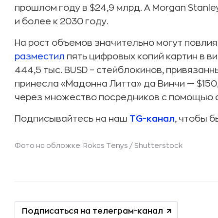
прошлом году в $24,9 млрд. А Morgan Stanl
и более к 2030 году.
На рост объемов значительно могут повлият
разместил
пять цифровых копий картин в ви
444,5 тыс. BUSD – стейблокинов, привязан
принесла «Мадонна Литта» да Винчи — $150
через множество посредников с помощью 
Подписывайтесь на наш
TG-канал
, чтобы б
Фото на обложке: Rokas Tenys /
Shutterstock
Подписаться на телеграм-канал