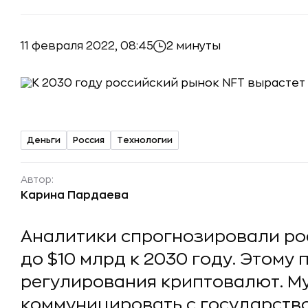
11 февраля 2022, 08:45
2 минуты
Деньги
Россия
Технологии
Автор:
Карина Пардаева
Аналитики спрогнозировали ро
до $10 млрд к 2030 году. Этому
регулирования криптовалют. М
коммуницировать с государств