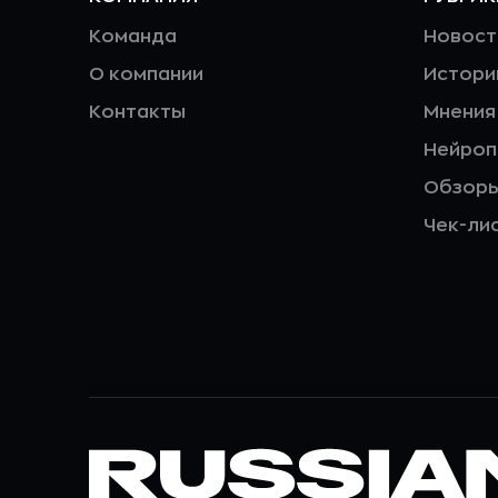
Команда
Новост
О компании
Истори
Контакты
Мнения
Нейро
Обзор
Чек-ли