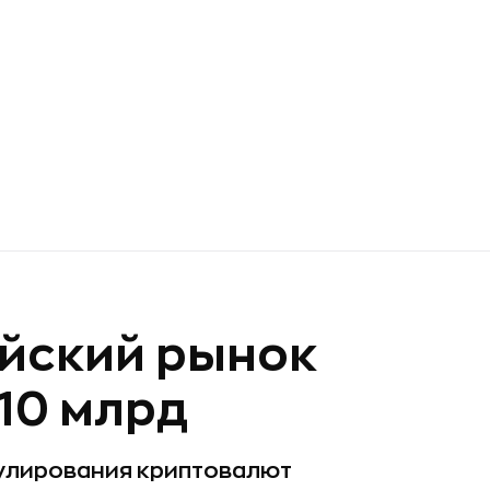
ийский рынок
10 млрд
гулирования криптовалют