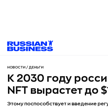
НОВОСТИ
/
ДЕНЬГИ
К 2030 году росс
NFT вырастет до $
Этому поспособствует и введение ре