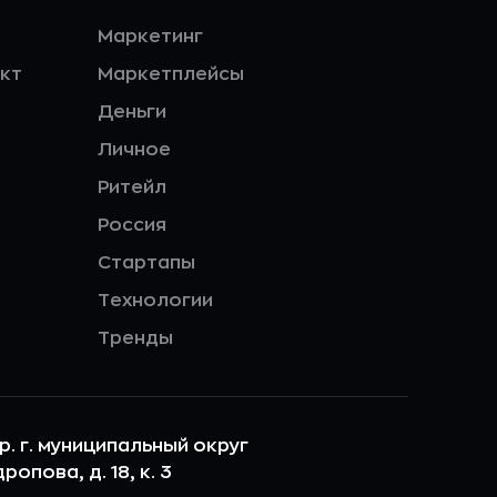
Маркетинг
кт
Маркетплейсы
Деньги
Личное
Ритейл
Россия
Стартапы
Технологии
Тренды
ер. г. муниципальный округ
опова, д. 18, к. 3