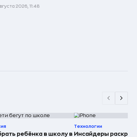
вгуста 2026, 11:48
сия
Технологии
рать ребёнка в школу в
Инсайдеры раскрыл