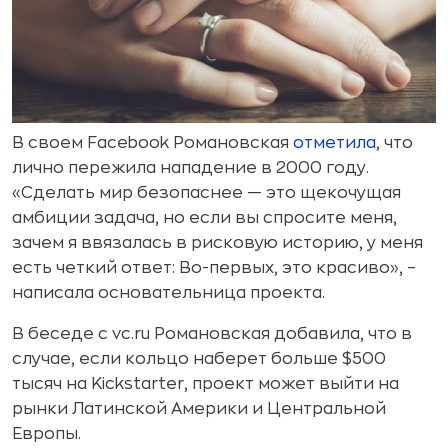
В своем Facebook Романовская
отметила
, что
лично пережила нападение в 2000 году.
«Сделать мир безопаснее — это щекочущая
амбиции задача, но если вы спросите меня,
зачем я ввязалась в рисковую историю, у меня
есть четкий ответ: Во-первых, это красиво», –
написала основательница проекта.
В беседе с vc.ru Романовская добавила, что в
случае, если кольцо наберет больше $500
тысяч на Kickstarter, проект может выйти на
рынки Латинской Америки и Центральной
Европы.