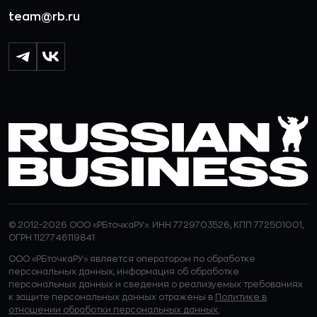
team@rb.ru
© 2012-2026 ООО «РБточкаРУ». ИНН 7729703526, КПП 772501001,
ОГРН 1127746119841
ООО «РБточкаРУ» является оператором по обработке
персональных данных, информация об обработке
персональных данных и сведения о реализуемых требованиях
к защите персональных данных отражены в
Политике в
отношении обработки персональных данных.