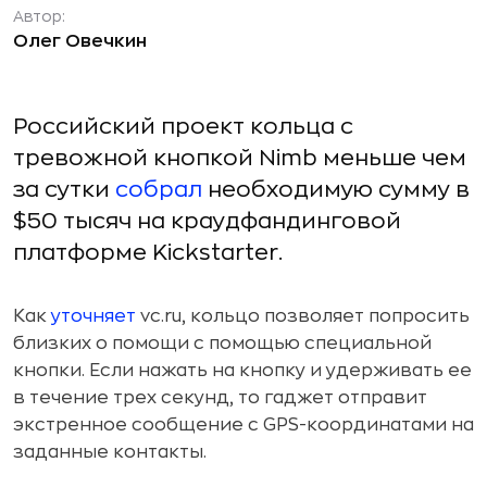
Автор:
Олег Овечкин
Российский проект кольца с
тревожной кнопкой Nimb меньше чем
за сутки
собрал
необходимую сумму в
$50 тысяч на краудфандинговой
платформе Kickstarter.
Как
уточняет
vc.ru, кольцо позволяет попросить
близких о помощи с помощью специальной
кнопки. Если нажать на кнопку и удерживать ее
в течение трех секунд, то гаджет отправит
экстренное сообщение с GPS-координатами на
заданные контакты.