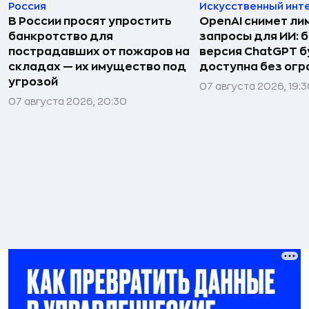
Россия
Искусственный инт
В России просят упростить
OpenAI снимет ли
банкротство для
запросы для ИИ: 
пострадавших от пожаров на
версия ChatGPT 
складах — их имущество под
доступна без огр
угрозой
07 августа 2026, 19:
07 августа 2026, 20:30