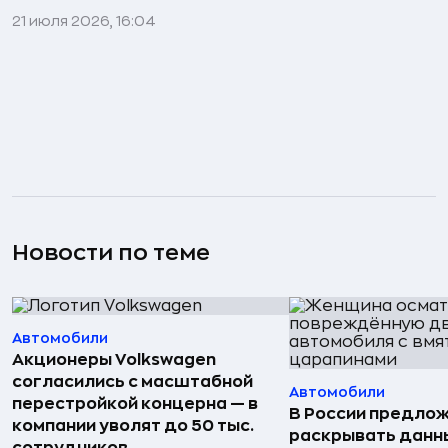
21 июля 2026, 16:04
Новости по теме
Автомобили
Акционеры Volkswagen
согласились с масштабной
Автомобили
перестройкой концерна — в
В России предло
компании уволят до 50 тыс.
раскрывать данн
сотрудников