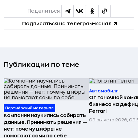
Поделиться:
Подписаться на телеграм-канал
Публикации по теме
Автомобили
От гоночной ком
бизнеса на дефиц
Партнёрский материал
Ferrari
Компании научились собирать
09 августа 2026, 09:
данные. Принимать решения —
нет: почему цифры не
помогают сами по себе