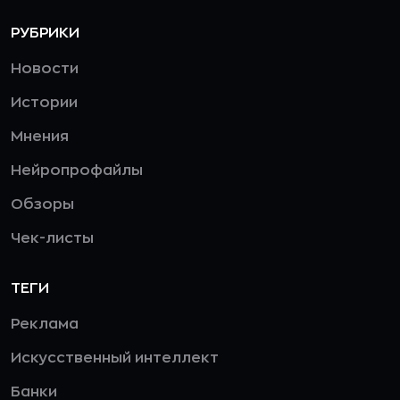
РУБРИКИ
Новости
Истории
Мнения
Нейропрофайлы
Обзоры
Чек-листы
ТЕГИ
Реклама
Искусственный интеллект
Банки