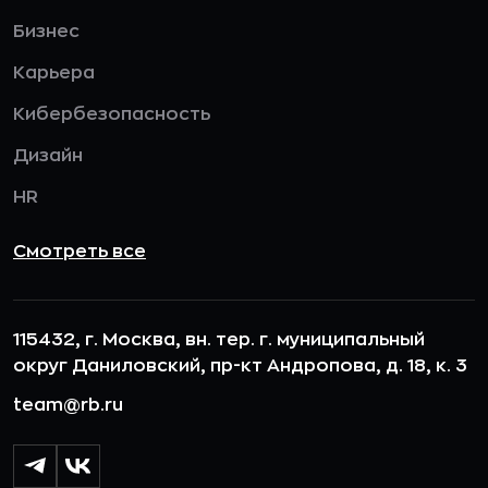
Бизнес
Карьера
Кибербезопасность
Дизайн
HR
Смотреть все
115432, г. Москва, вн. тер. г. муниципальный
округ Даниловский, пр-кт Андропова, д. 18, к. 3
team@rb.ru