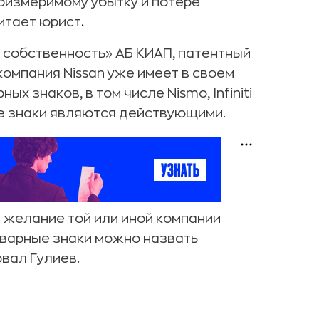
соизмеримому убытку и потере
итает юрист
.
 собственность» АБ КИАП, патентный
компания Nissan уже имеет в своем
 знаков, в том числе Nismo, Infiniti
ые знаки являются действующими.
 желание той или иной компании
товарные знаки можно назвать
вал Гулиев.