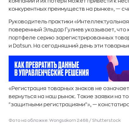
компаний и их потеря может привести к не
конкурентных преимуществ на рынке», — сч
Руководитель практики «Интеллектуальная
поверенный Эльдар Гулиев указывает, что 
портфеле серию зарегистрированных товарных
и Datsun. На сегодняшний день эти товарн
«Регистрация товарных знаков не означает
вернуться на наш рынок. Такие заявки на 
"защитными регистрациями"», — констатиро
Фото на обложке: Wongsakorn 2468 / Shutterstock