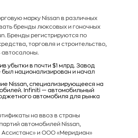
рговую марку Nissan в различных
овать бренды люксовых и гоночных
sun. Бренды регистрируются по
 средства, торговля и строительство,
ь автосалоны.
ив убытки в почти $1 млрд. Завод
е был национализирован и начал
ие Nissan, специализирующееся на
илей. Infiniti — автомобильный
бюджетного автомобиля для рынка
тификаты на ввоз в страны
партий автомобилей Nissan,
а Ассистанс» и ООО «Меридиан»