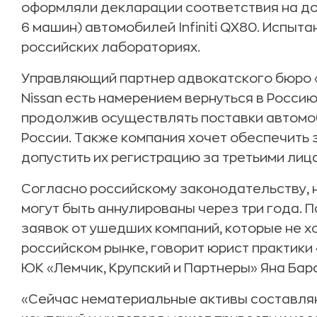
оформляли декларации соответствия на дос
6 машин) автомобилей Infiniti QX80. Испыт
российских лабораториях.
Управляющий партнер адвокатского бюро «
Nissan есть намерением вернуться в Россию
продолжив осуществлять поставки автомо
России. Также компания хочет обеспечить з
допустить их регистрацию за третьими лиц
Согласно российскому законодательству,
могут быть аннулированы через три года. 
заявок от ушедших компаний, которые не хо
российском рынке, говорит юрист практик
ЮК «Лемчик, Крупский и Партнеры» Яна Бар
«Сейчас нематериальные активы составля