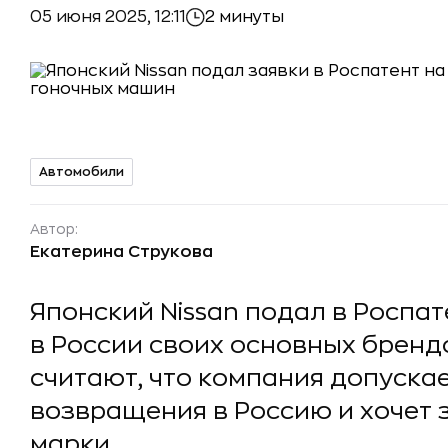
05 июня 2025, 12:11
2 минуты
Автомобили
Автор:
Екатерина Струкова
Японский Nissan подал в Роспа
в России своих основных брендо
считают, что компания допуска
возвращения в Россию и хочет 
марки.