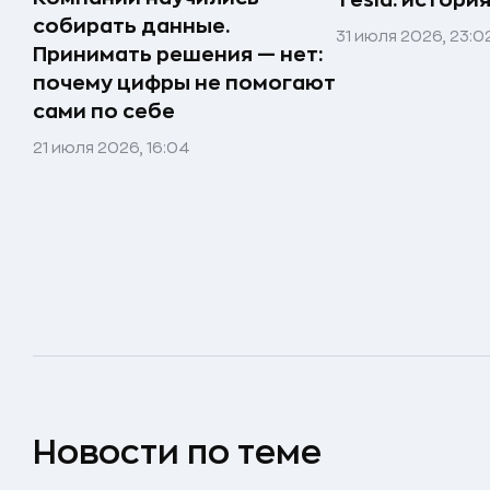
Tesla: истори
собирать данные.
31 июля 2026, 23:0
Принимать решения — нет:
почему цифры не помогают
сами по себе
21 июля 2026, 16:04
Новости по теме