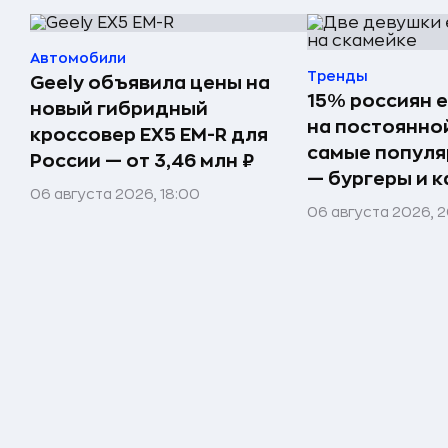
Автомобили
Тренды
Geely объявила цены на
15% россиян 
новый гибридный
на постоянно
кроссовер EX5 EM-R для
самые попул
России — от 3,46 млн ₽
— бургеры и 
06 августа 2026, 18:00
06 августа 2026, 