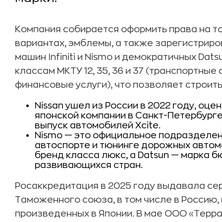
Компания собирается оформить права на то
вариантах, эмблемы, а также зарегистрир
машин Infiniti и Nismо и демократичных Dat
классам МКТУ 12, 35, 36 и 37 (транспортные
финансовые услуги), что позволяет строит
Nissan ушел из России в 2022 году, оцен
японской компании в Санкт-Петербург
выпуск автомобилей Xcite.
Nismo — это официальное подразделен
автоспорте и тюнинге дорожных автомоб
бренд класса люкс, а Datsun — марка 
развивающихся стран.
Росаккредитация в 2025 году выдавала сер
Таможенного союза, в том числе в Россию, 
произведенных в Японии. В мае ООО «Терр