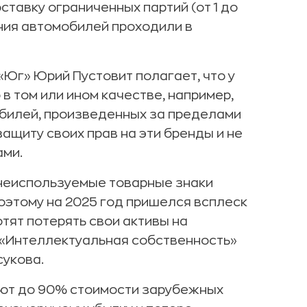
тавку ограниченных партий (от 1 до
ания автомобилей проходили в
Юг» Юрий Пустовит полагает, что у
 в том или ином качестве, например,
билей, произведенных за пределами
ащиту своих прав на эти бренды и не
ами.
 неиспользуемые товарные знаки
Поэтому на 2025 год пришелся всплеск
тят потерять свои активы на
и «Интеллектуальная собственность»
сукова.
ют до 90% стоимости зарубежных