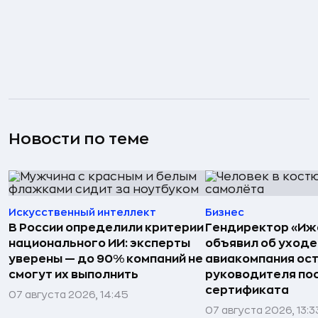
Новости по теме
Искусственный интеллект
Бизнес
В России определили критерии
Гендиректор «Иж
национального ИИ: эксперты
объявил об уходе
уверены — до 90% компаний не
авиакомпания ост
смогут их выполнить
руководителя по
сертификата
07 августа 2026, 14:45
07 августа 2026, 13:3