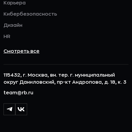
Карьера
Кибербезопасность
Дизайн
HR
Смотреть все
115432, г. Москва, вн. тер. г. муниципальный
округ Даниловский, пр-кт Андропова, д. 18, к. 3
team@rb.ru