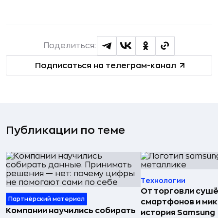
Поделиться:
Подписаться на телеграм-канал
Публикации по теме
Технологии
От торговли сушё
Партнёрский материал
смартфонов и мик
Компании научились собирать
история Samsung