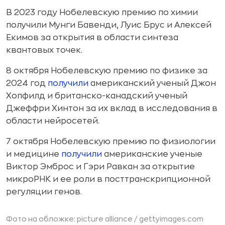
В 2023 году Нобелевскую премию по химии
получили Мунги Бавенди, Луис Брус и Алексей
Екимов за открытия в области синтеза
квантовых точек.
8 октября Нобелевскую премию по физике за
2024 год
получили
американский ученый Джон
Хопфилд и британско-канадский ученый
Джеффри Хинтон за их вклад в исследования в
области нейросетей.
7 октября Нобелевскую премию по физиологии
и медицине
получили
американские ученые
Виктор Эмброс и Гэри Равкан за открытие
микроРНК и ее роли в посттранскрипционной
регуляции генов.
Фото на обложке: picture alliance /
gettyimages.com