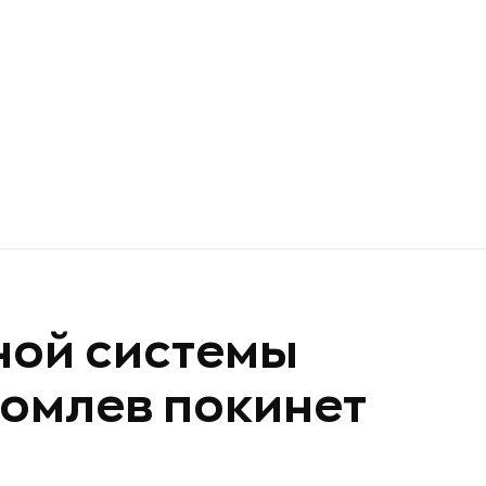
ной системы
омлев покинет