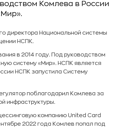
оводством Комлева в России
«Мир».
го директора Национальной системы
щении НСПК.
ания в 2014 году. Под руководством
ную систему «Мир». НСПК является
оссии НСПК запустила Систему
Регулятор поблагодарил Комлева за
ой инфраструктуры.
цессинговую компанию United Card
 сентябре 2022 года Комлев попал под