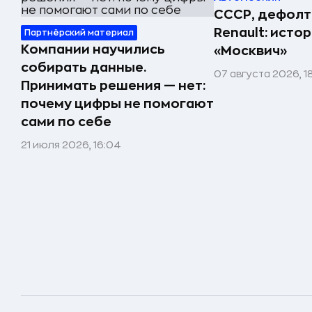
СССР, дефолт
Renault: исто
Партнёрский материал
Компании научились
«Москвич»
собирать данные.
07 августа 2026, 1
Принимать решения — нет:
почему цифры не помогают
сами по себе
21 июля 2026, 16:04