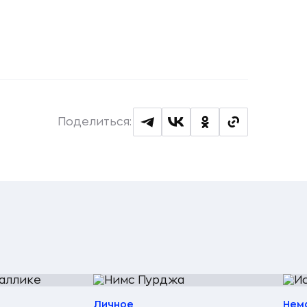
Поделиться:
Личное
Нем