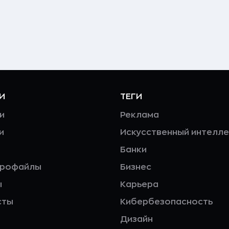
И
ТЕГИ
и
Реклама
и
Искусственный интелле
Банки
профайлы
Бизнес
ы
Карьера
сты
Кибербезопасность
Дизайн