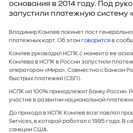
основания в 2014 году. Под рук
запустили платежную систему 
Владимир Комлев покинет пост генерально
платежных карт. Об этом
говорится
в сооб
Комлев руководил НСПК с момента ее основ
Комлева в НСПК в России запустили платеж
оператором «Мира». Совместно с Банком Р
быстрых платежей (СБП).
НСПК на 100% принадлежит Банку России. 
участие в развитии национальной платежн
До прихода в НСПК Комлев возглавлял про
Services, в которой работал с 1995 года. В
санкции США.