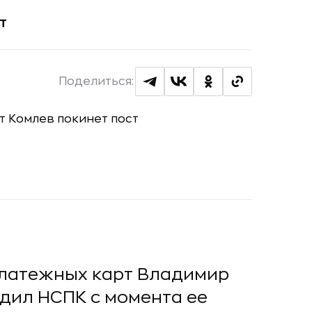
т
Поделиться:
платежных карт Владимир
одил НСПК с момента ее