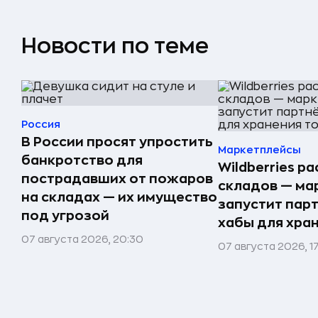
Новости по теме
Россия
В России просят упростить
Маркетплейсы
банкротство для
Wildberries р
пострадавших от пожаров
складов — ма
на складах — их имущество
запустит пар
под угрозой
хабы для хра
07 августа 2026, 20:30
07 августа 2026, 1