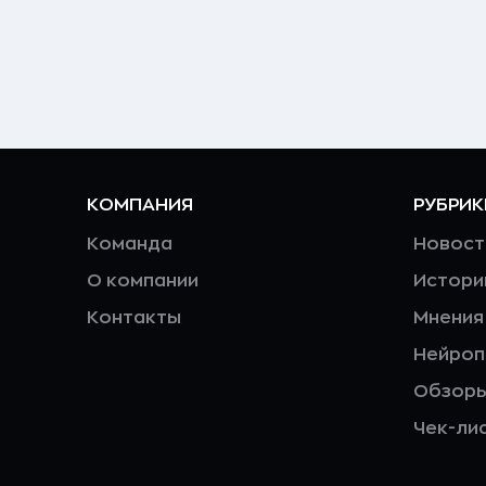
КОМПАНИЯ
РУБРИК
Команда
Новост
О компании
Истори
Контакты
Мнения
Нейро
Обзор
Чек-ли