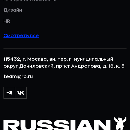
Дизайн
HR
Смотреть все
115432, г. Москва, вн. тер. г. муниципальный
округ Даниловский, пр-кт Андропова, д. 18, к. 3
team@rb.ru