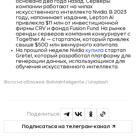
основана два года назад. Серверы
компании работают на чипах
искусственного интеллекта Nvidia. В 2023
году, напоминает издание, Lepton AI
привлекла $11 млн от инвестиционной
фирмы CRV и фонда Fusion Fund. На рынке
аренды серверов компания конкурирует с
Together AI — стартапом, который привлек
свыше $500 млн венчурного капитала.
На прошлой неделе Nvidia
купила
стартап
Gretel, который разработал платформу для
генерации данных, использующихся для
обучения искусственного интеллекта.
Фото на обложке: BoliviaInteligente / Unsplash
Поделиться:
Подписаться на телеграм-канал