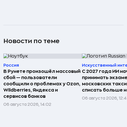
Новости по теме
Россия
Искусственный инт
В Рунете произошёл массовый
С 2027 года ИИ на
сбой — пользователи
принимать экзаме
сообщили о проблемах у Ozon,
московских такси
Wildberries, Яндекса и
списать больше н
сервисов банков
06 августа 2026, 12:
06 августа 2026, 14:02