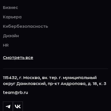
Бизнес
Карьера
Кибербезопасность
Дизайн
HR
Смотреть все
115432, г. Москва, вн. тер. г. муниципальный
округ Даниловский, пр-кт Андропова, д. 18, к. 3
team@rb.ru