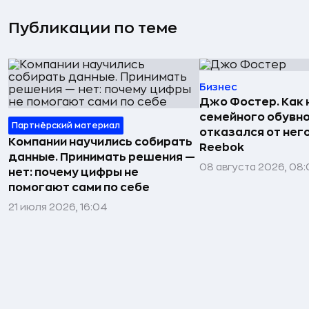
Публикации по теме
Бизнес
Джо Фостер. Как
семейного обувно
Партнёрский материал
отказался от нег
Компании научились собирать
Reebok
данные. Принимать решения —
08 августа 2026, 08:
нет: почему цифры не
помогают сами по себе
21 июля 2026, 16:04