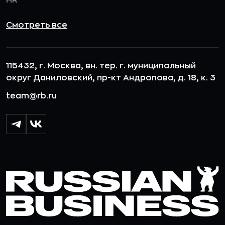
HR
Смотреть все
115432, г. Москва, вн. тер. г. муниципальный
округ Даниловский, пр-кт Андропова, д. 18, к. 3
team@rb.ru