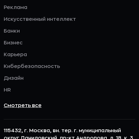
Реклама
Искусственный интеллект
Банки
Бизнес
Карьера
Кибербезопасность
Дизайн
HR
Смотреть все
115432, г. Москва, вн. тер. г. муниципальный
округ Даниловский, пр-кт Андропова, д. 18, к. 3