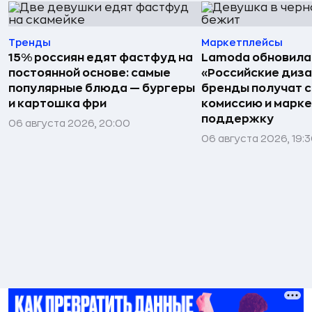
Тренды
Маркетплейсы
15% россиян едят фастфуд на
Lamoda обновила
постоянной основе: самые
«Российские диз
популярные блюда — бургеры
бренды получат 
и картошка фри
комиссию и марк
поддержку
06 августа 2026, 20:00
06 августа 2026, 19: