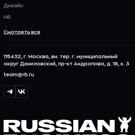
Дизайн
HR
Смотреть все
115432, г. Москва, вн. тер. г. муниципальный
округ Даниловский, пр-кт Андропова, д. 18, к. 3
team@rb.ru