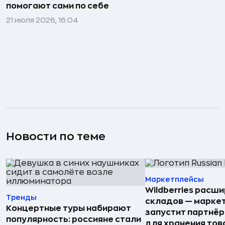
помогают сами по себе
21 июля 2026, 16:04
Новости по теме
Маркетплейсы
Wildberries расши
Тренды
складов — марке
Концертные туры набирают
запустит партнёр
популярность: россияне стали
для хранения тов