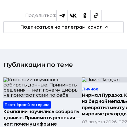
Поделиться:
Подписаться на телеграм-канал
Публикации по теме
Личное
Нирмал Пурджа. К
из бедной непаль
Партнёрский материал
превратил мечту о
Компании научились собирать
мировые рекорды
данные. Принимать решения —
07 августа 2026, 07:
нет: почему цифры не