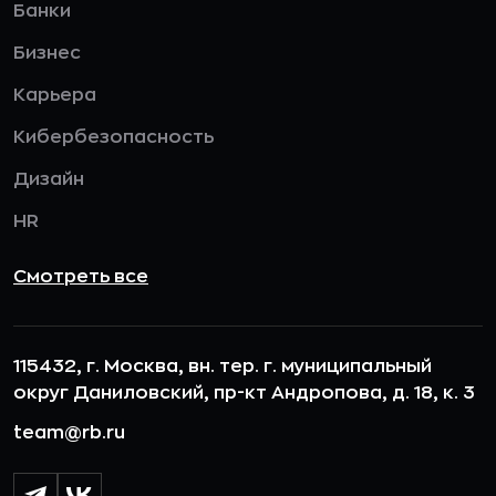
Банки
Бизнес
Карьера
Кибербезопасность
Дизайн
HR
Смотреть все
115432, г. Москва, вн. тер. г. муниципальный
округ Даниловский, пр-кт Андропова, д. 18, к. 3
team@rb.ru