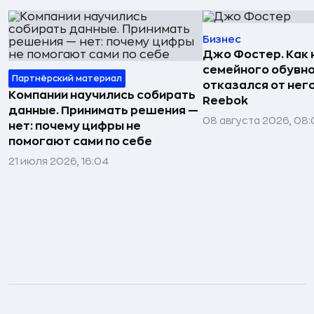
Бизнес
Джо Фостер. Как
семейного обувно
Партнёрский материал
отказался от нег
Компании научились собирать
Reebok
данные. Принимать решения —
08 августа 2026, 08:
нет: почему цифры не
помогают сами по себе
21 июля 2026, 16:04