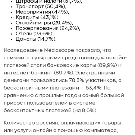
Штрафы и налоги (51,7%),
Транспорт (50,4%),
Мероприятия (44%),
Кредиты (43,1%),
Онлайн-игры (29,4%),
Пожертвования (24,2%),
Отели (23,6%),
Донаты (14,7%).
Исследование Mediascope показало, что
самыми популярными средствами для онлайн-
платежей стали банковские карты (89,9%) и
интернет-банкинг (89,7%). Электронными
деньгами пользовались 78,3% участников, а
бесконтактными платежами — 53,4%. По
сравнению с прошлым годом самый большой
прирост пользователей в системе
бесконтактных платежей (на 8,6%).
Количество россиян, оплачивающих товары
или услуги онлайн с помощью компьютера,