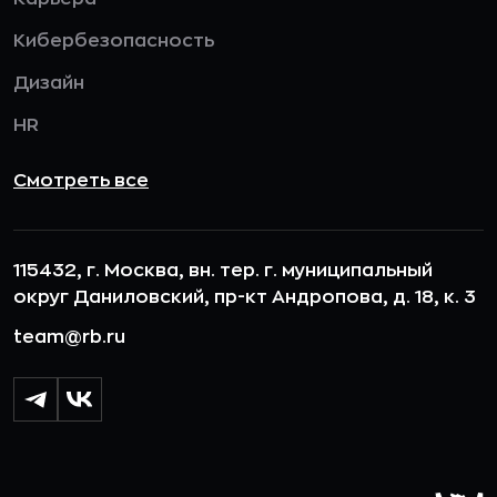
Кибербезопасность
Дизайн
HR
Смотреть все
115432, г. Москва, вн. тер. г. муниципальный
округ Даниловский, пр-кт Андропова, д. 18, к. 3
team@rb.ru