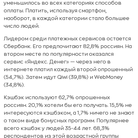
уменьшилось во всех категориях способов
оплаты. Платить, используя смартфон,
наоборот, в каждой категории стало большее
число людей.
Лидером среди платежных сервисов остается
Сбербанк. Его предпочитают 82,8% россиян. На
втором месте по популярности оказался
сервис «Яндекс. Денег» — через него в
интернете платил каждый второй опрошенный
(54,7%). Затем идут Qiwi (39,8%) и WebMoney
(34,8%).
Кэшбэк используют 62,7% опрошенных
россиян. 20,1% хотели бы его получать. 15,5% не
интересуются кэшбэком, а 1,7% ничего не знают
о таком виде бонусных программ. Популярнее
всего кэшбэк у людей 35-44 лет. 68,3%
респондентов из этой возрастной группы