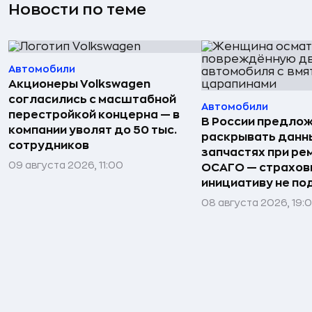
Новости по теме
Автомобили
Акционеры Volkswagen
согласились с масштабной
Автомобили
перестройкой концерна — в
В России предло
компании уволят до 50 тыс.
раскрывать данн
сотрудников
запчастях при ре
09 августа 2026, 11:00
ОСАГО — страхо
инициативу не п
08 августа 2026, 19: