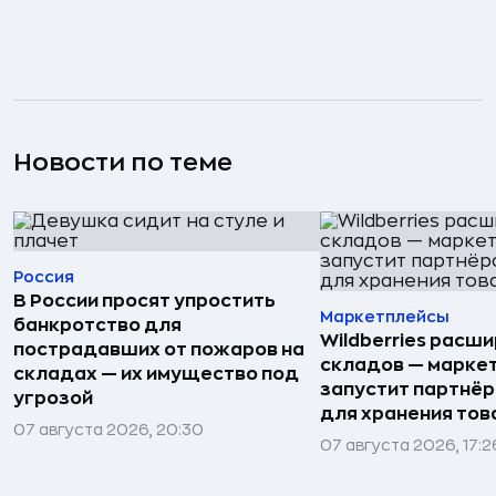
Новости по теме
Россия
В России просят упростить
Маркетплейсы
банкротство для
Wildberries расши
пострадавших от пожаров на
складов — марке
складах — их имущество под
запустит партнёр
угрозой
для хранения тов
07 августа 2026, 20:30
07 августа 2026, 17:2