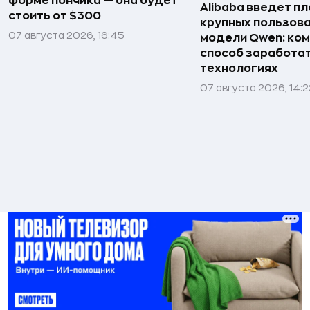
форме пончика — она будет
Alibaba введет пл
стоить от $300
крупных пользова
07 августа 2026, 16:45
модели Qwen: ко
способ заработат
технологиях
07 августа 2026, 14:2