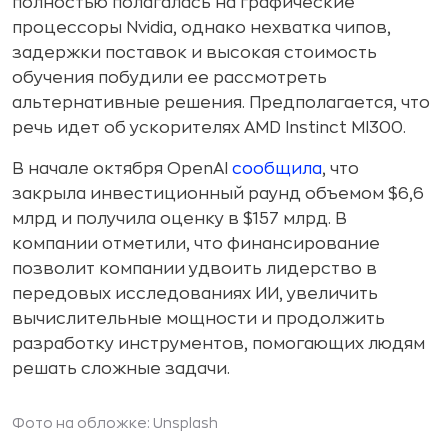
полностью полагалась на графические
процессоры Nvidia, однако нехватка чипов,
задержки поставок и высокая стоимость
обучения побудили ее рассмотреть
альтернативные решения. Предполагается, что
речь идет об ускорителях AMD Instinct MI300.
В начале октября OpenAI
сообщила
, что
закрыла инвестиционный раунд объемом $6,6
млрд и получила оценку в $157 млрд. В
компании отметили, что финансирование
позволит компании удвоить лидерство в
передовых исследованиях ИИ, увеличить
вычислительные мощности и продолжить
разработку инструментов, помогающих людям
решать сложные задачи.
Фото на обложке: Unsplash