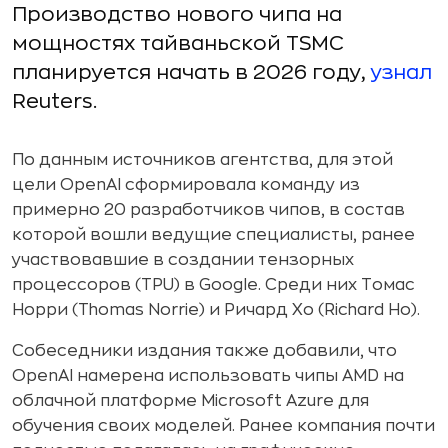
Производство нового чипа на
мощностях тайваньской TSMC
планируется начать в 2026 году,
узнал
Reuters.
По данным источников агентства, для этой
цели OpenAI сформировала команду из
примерно 20 разработчиков чипов, в состав
которой вошли ведущие специалисты, ранее
участвовавшие в создании тензорных
процессоров (TPU) в Google. Среди них Томас
Норри (Thomas Norrie) и Ричард Хо (Richard Ho).
Собеседники издания также добавили, что
OpenAI намерена использовать чипы AMD на
облачной платформе Microsoft Azure для
обучения своих моделей. Ранее компания почти