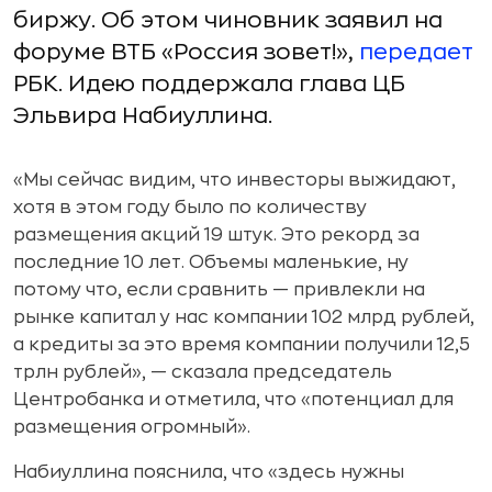
биржу. Об этом чиновник заявил на
форуме ВТБ «Россия зовет!»,
передает
РБК. Идею поддержала глава ЦБ
Эльвира Набиуллина.
«Мы сейчас видим, что инвесторы выжидают,
хотя в этом году было по количеству
размещения акций 19 штук. Это рекорд за
последние 10 лет. Объемы маленькие, ну
потому что, если сравнить — привлекли на
рынке капитал у нас компании 102 млрд рублей,
а кредиты за это время компании получили 12,5
трлн рублей», — сказала председатель
Центробанка и отметила, что «потенциал для
размещения огромный».
Набиуллина пояснила, что «здесь нужны