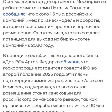
Осенью директор департамента Мосбиржи по
работе с эмитентами Наталья Логинова
сообщила
, что около 1,5 тыс. российских
компаний имеют бизнес-модель и обороты,
которые позволяют им провести первичное
размещение. Она уточнила, что это создает
потенциал для выхода на биржу «сотен
компаний» к 2030 году.
В середине октября глава дочернего банка
«Дом.РФ» Артем Федорко
объявил
, что
госкорпорация готовится провести IPO во
второй половине 2025 года. Эти планы
подтвердил замминистра финансов Алексей
Моисеев, подчеркнув, что возможное
размещение станет «знаковым для
российского финансового рынка», так как
организация «зарабатывает отличный ROE» и