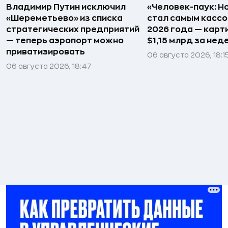
Владимир Путин исключил
«Человек-паук: Н
«Шереметьево» из списка
стал самым касс
стратегических предприятий
2026 года — карт
— теперь аэропорт можно
$1,15 млрд за не
приватизировать
06 августа 2026, 18:1
06 августа 2026, 18:47