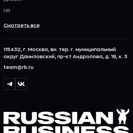
HR
Смотреть все
115432, г. Москва, вн. тер. г. муниципальный
округ Даниловский, пр-кт Андропова, д. 18, к. 3
team@rb.ru