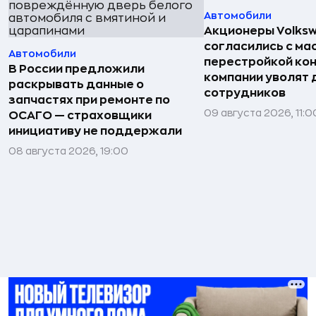
Автомобили
Акционеры Volks
согласились с м
Автомобили
перестройкой кон
В России предложили
компании уволят д
раскрывать данные о
сотрудников
запчастях при ремонте по
09 августа 2026, 11:0
ОСАГО — страховщики
инициативу не поддержали
08 августа 2026, 19:00