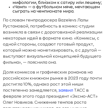
мифологии, близком к сатиру или лешему;
«Чамп» — о футбольном мяче, мечтающем
сыграть на чемпионате мира.
По словам генпродюсера Bazelevs Лалы
Рустамовой, потребность в комикс-студии
возникла в связи с дороговизной реализации
некоторых идей в формате кино. «Комиксы, с
одной стороны, создают готовый продукт,
который можно монетизировать, а с другой —
выступают визуальной концепцией будущего
фильма», — пояснила она.
Доля комиксов и графических романов на
российском книжном рынке в 2023 году почти
достигла 10%, однако рост этой ниши
постепенно замедляется,
заявил
ТАСС в
феврале этого года президент «Эксмо-АСТ»
Олег Новиков. Снижение темпов роста