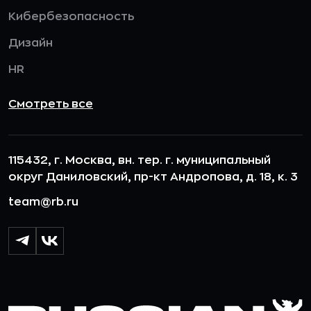
Кибербезопасность
Дизайн
HR
Смотреть все
115432, г. Москва, вн. тер. г. муниципальный
округ Даниловский, пр-кт Андропова, д. 18, к. 3
team@rb.ru