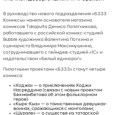
В руководство нового подразделения «БЗЗЗ
Комиксы» наняли основателя магазина
комиксов Takapulta Дениса Лопатникова,
работавшего с российской комикс-студией
Bubble художника Валентина Поткина и
сценариста Владимира Максимушкина,
сотрудничавшего с геймдев-студией «1С» и
издательством «Белый единорог».
Пилотными проектами «БЗЗЗ» станут четыре
комикса:
«Ходжа» — о приключениях Ходжи
Насреддина (связан с новым проектом
Бекмамбетова об этом фольклорном
герое)
«Кырк-Кыз» — о таинственных девушках-
воинах, сражающихся с монголами;
«Шурале» — о существе из татарской