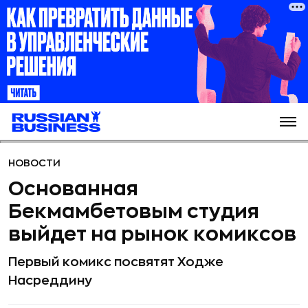
НОВОСТИ
Основанная
Бекмамбетовым студия
выйдет на рынок комиксов
Первый комикс посвятят Ходже
Насреддину