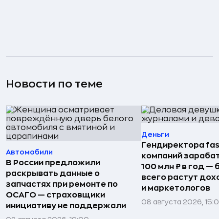
Новости по теме
Деньги
Гендиректора fas
Автомобили
компаний зараба
В России предложили
100 млн ₽ в год —
раскрывать данные о
всего растут дох
запчастях при ремонте по
и маркетологов
ОСАГО — страховщики
08 августа 2026, 15:
инициативу не поддержали