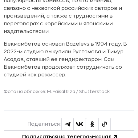
популярности комиксов, по его мнению,
связано с нехваткой российских авторов и
произведений, а также с трудностями в
переговорах с корейскими и японскими
издательствами.
Бекмамбетов основал Bazelevs в 1994 году. В
2022-м студию выкупили Рустамова и Тимур
Асадов, ставший ее гендиректором. Сам
Бекмамбетов продолжает сотрудничать со
студией как режиссер.
Фото на обложке:
M. Faisal Riza
/ Shutterstock
Поделиться:
Подписаться на телеграм-канал