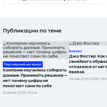
Публикации по теме
Бизнес
Джо Фостер. Как
семейного обувно
Партнёрский материал
отказался от нег
Компании научились собирать
Reebok
данные. Принимать решения —
08 августа 2026, 08:
нет: почему цифры не
помогают сами по себе
21 июля 2026, 16:04