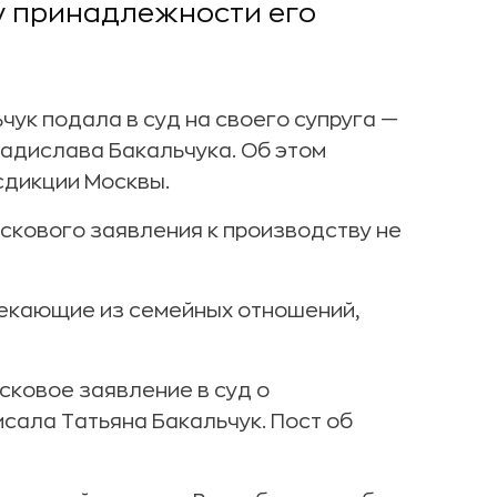
у принадлежности его
чук подала в суд на своего супруга —
ладислава Бакальчука. Об этом
дикции Москвы.
скового заявления к производству не
текающие из семейных отношений,
сковое заявление в суд о
сала Татьяна Бакальчук. Пост об