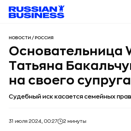
НОВОСТИ
/
РОССИЯ
Основательница W
Татьяна Бакальчу
на своего супруг
Судебный иск касается семейных пр
31 июля 2024, 00:27
2 минуты