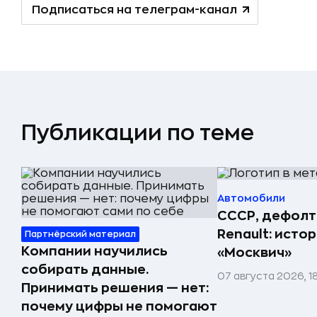
Подписаться на телеграм-канал
Публикации по теме
Автомобили
СССР, дефолт
Renault: исто
Партнёрский материал
Компании научились
«Москвич»
собирать данные.
07 августа 2026, 1
Принимать решения — нет:
почему цифры не помогают