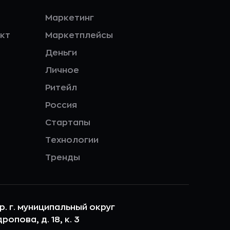
Маркетинг
кт
Маркетплейсы
Деньги
Личное
Ритейл
Россия
Стартапы
Технологии
Тренды
ер. г. муниципальный округ
опова, д. 18, к. 3