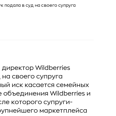
директор Wildberries
 на своего супруга
ый иск касается семейных
 объединения Wildberries и
сле которого супруги-
рупнейшего маркетплейса