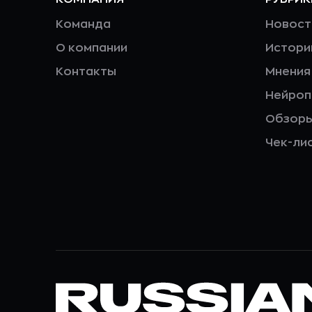
Команда
Новост
О компании
Истори
Контакты
Мнения
Нейро
Обзор
Чек-ли