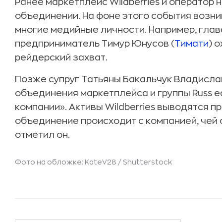
Ранее маркетплейс Wildberries и оператор
объединении. На фоне этого события возни
многие медийные личности. Например, гла
предприниматель Тимур Юнусов (
Тимати
) 
рейдерский захват.
Позже супруг Татьяны Бакальчук Владисл
объединения маркетплейса и группы Russ е
компании». Активы Wildberries выводятся п
объединение происходит с компанией, чей о
отметил он.
Фото на обложке: KateV28 /
Shutterstock