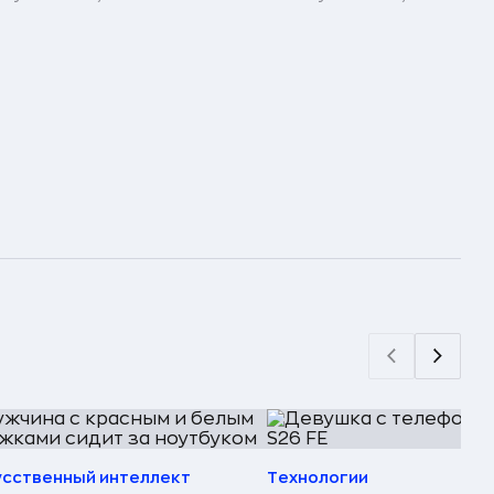
усственный интеллект
Технологии