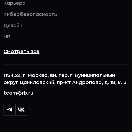
Карьера
Кибербезопасность
Дизайн
HR
Смотреть все
115432, г. Москва, вн. тер. г. муниципальный
округ Даниловский, пр-кт Андропова, д. 18, к. 3
team@rb.ru