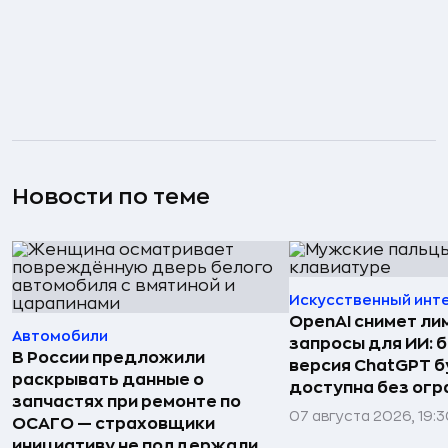
Новости по теме
Искусственный инт
OpenAI снимет ли
Автомобили
запросы для ИИ: 
В России предложили
версия ChatGPT 
раскрывать данные о
доступна без огр
запчастях при ремонте по
07 августа 2026, 19:
ОСАГО — страховщики
инициативу не поддержали