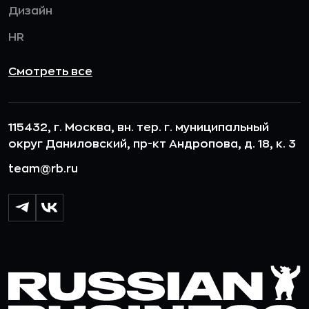
Дизайн
HR
Смотреть все
115432, г. Москва, вн. тер. г. муниципальный
округ Даниловский, пр-кт Андропова, д. 18, к. 3
team@rb.ru