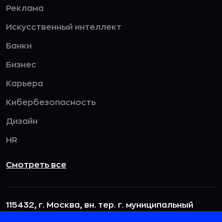
Реклама
Искусственный интеллект
Банки
Бизнес
Карьера
Кибербезопасность
Дизайн
HR
Смотреть все
115432, г. Москва, вн. тер. г. муниципальный
округ Даниловский, пр-кт Андропова, д. 18, к. 3