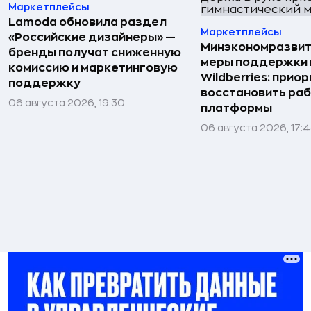
Маркетплейсы
Lamoda обновила раздел
Маркетплейсы
«Российские дизайнеры» —
Минэкономразвит
бренды получат сниженную
меры поддержки
комиссию и маркетинговую
Wildberries: прио
поддержку
восстановить ра
06 августа 2026, 19:30
платформы
06 августа 2026, 17: