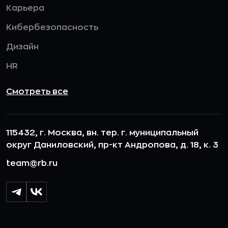
Карьера
Кибербезопасность
Дизайн
HR
Смотреть все
115432, г. Москва, вн. тер. г. муниципальный
округ Даниловский, пр-кт Андропова, д. 18, к. 3
team@rb.ru