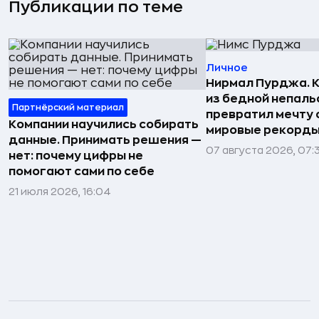
Публикации по теме
Личное
Нирмал Пурджа. К
из бедной непаль
Партнёрский материал
превратил мечту о
Компании научились собирать
мировые рекорды
данные. Принимать решения —
07 августа 2026, 07:
нет: почему цифры не
помогают сами по себе
21 июля 2026, 16:04