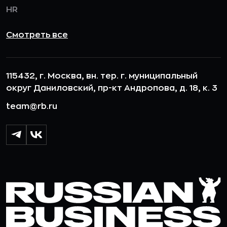
HR
Смотреть все
115432, г. Москва, вн. тер. г. муниципальный
округ Даниловский, пр-кт Андропова, д. 18, к. 3
team@rb.ru