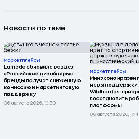
Новости по теме
Маркетплейсы
Lamoda обновила раздел
Маркетплейсы
«Российские дизайнеры» —
Минэкономразвит
бренды получат сниженную
меры поддержки
комиссию и маркетинговую
Wildberries: прио
поддержку
восстановить ра
06 августа 2026, 19:30
платформы
06 августа 2026, 17: