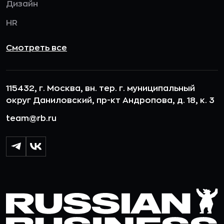
Дизайн
HR
Смотреть все
115432, г. Москва, вн. тер. г. муниципальный
округ Даниловский, пр-кт Андропова, д. 18, к. 3
team@rb.ru