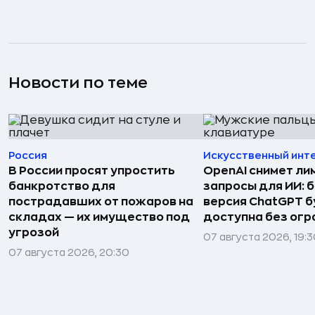
Новости по теме
Россия
Искусственный инт
В России просят упростить
OpenAI снимет ли
банкротство для
запросы для ИИ: 
пострадавших от пожаров на
версия ChatGPT 
складах — их имущество под
доступна без огр
угрозой
07 августа 2026, 19:
07 августа 2026, 20:30