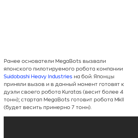
Ранее основатели MegaBots вызвали
японского пилотируемого робота компании
Suidobashi Heavy Industries
на бой. Японцы
приняли вызов и в данный момент готовят к
дуэли своего робота Kuratas (весит более 4
тонн); стартап MegaBots готовит робота MkII
(будет весить примерно 7 тонн).