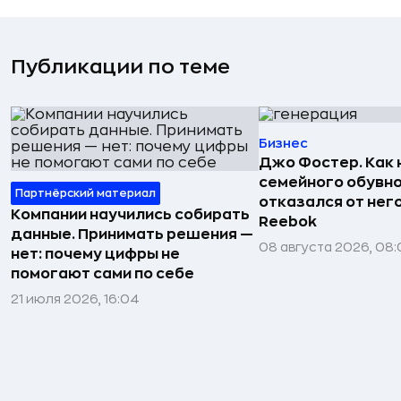
Публикации по теме
Бизнес
Джо Фостер. Как
семейного обувно
Партнёрский материал
отказался от нег
Компании научились собирать
Reebok
данные. Принимать решения —
08 августа 2026, 08:
нет: почему цифры не
помогают сами по себе
21 июля 2026, 16:04