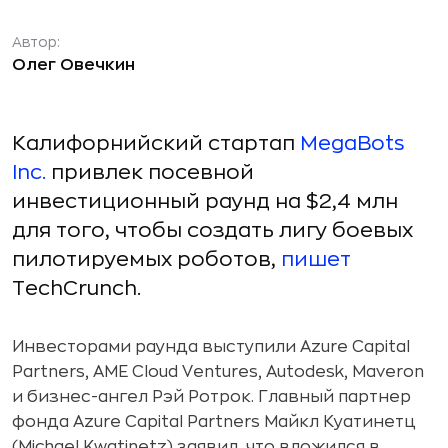
Автор:
Олег Овечкин
Калифорнийский стартап
MegaBots
Inc.
привлек посевной
инвестиционный раунд на $2,4 млн
для того, чтобы создать лигу боевых
пилотируемых роботов,
пишет
TechCrunch.
Инвесторами раунда выступили Azure Capital
Partners, AME Cloud Ventures, Autodesk, Maveron
и бизнес-ангел Рэй Ротрок. Главный партнер
фонда Azure Capital Partners Майкл Куатинетц
(Michael Kwatinetz) заявил, что вложился в